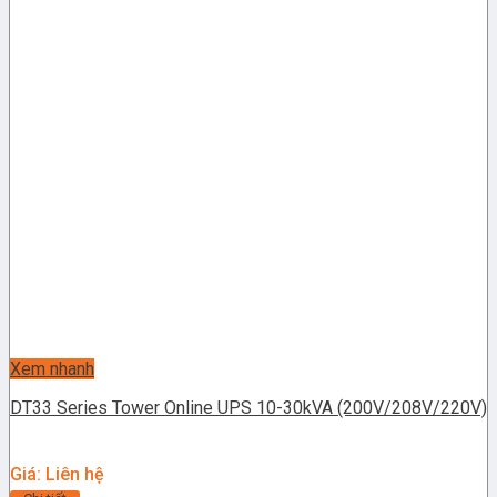
Xem nhanh
DT33 Series Tower Online UPS 10-30kVA (200V/208V/220V)
Giá: Liên hệ