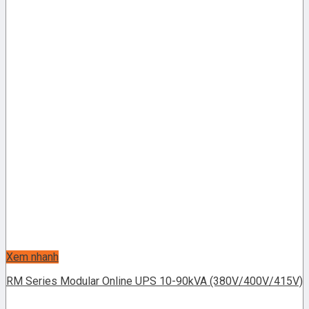
Xem nhanh
RM Series Modular Online UPS 10-90kVA (380V/400V/415V)