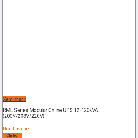
Xem nhanh
RML Series Modular Online UPS 12-120kVA
(200V/208V/220V)
Giá: Liên hệ
Chi tiết