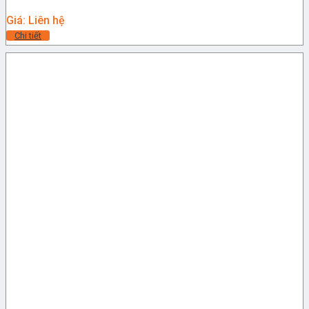
Giá: Liên hệ
Chi tiết