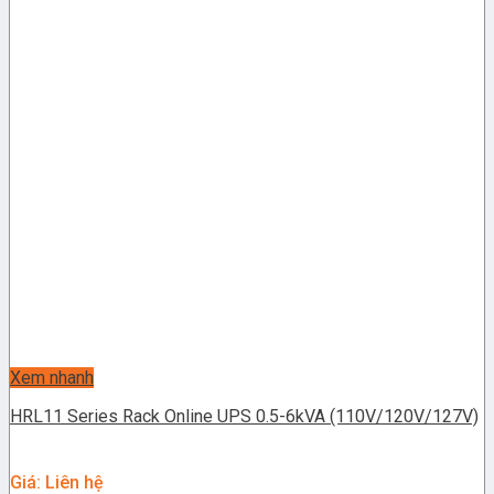
Xem nhanh
HRL11 Series Rack Online UPS 0.5-6kVA (110V/120V/127V)
Giá: Liên hệ