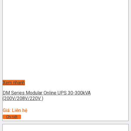
Xem nhanh
DM Series Modular Online UPS 30-300kVA
(200V/208V/220V )
Giá: Liên hệ
Chi tiết