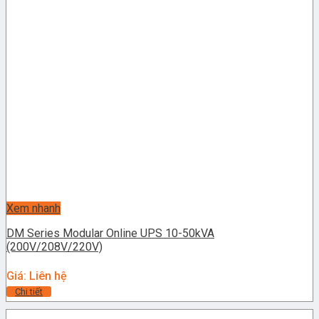
Xem nhanh
DM Series Modular Online UPS 10-50kVA
(200V/208V/220V)
Giá: Liên hệ
Chi tiết