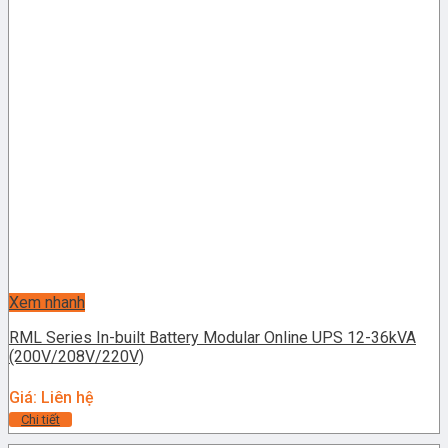
Xem nhanh
RML Series In-built Battery Modular Online UPS 12-36kVA
(200V/208V/220V)
Giá: Liên hệ
Chi tiết