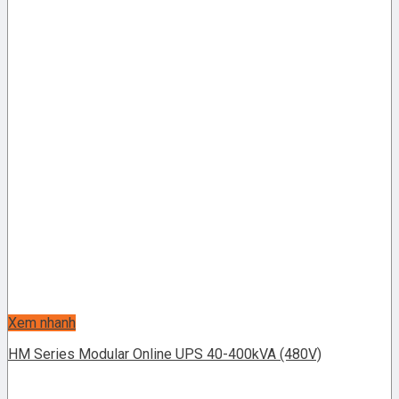
Xem nhanh
HM Series Modular Online UPS 40-400kVA (480V)