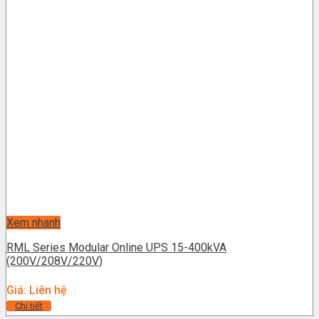
Xem nhanh
RML Series Modular Online UPS 15-400kVA
(200V/208V/220V)
Giá: Liên hệ
Chi tiết