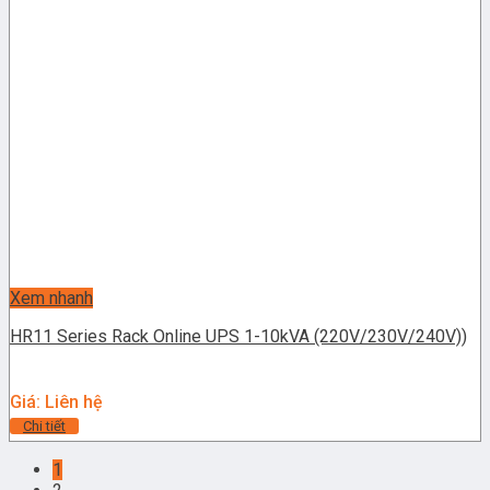
Xem nhanh
HR11 Series Rack Online UPS 1-10kVA (220V/230V/240V))
Giá: Liên hệ
Chi tiết
1