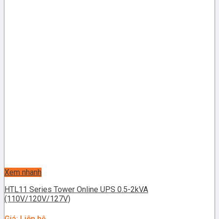
Xem nhanh
HTL11 Series Tower Online UPS 0.5-2kVA
(110V/120V/127V)
Giá: Liên hệ