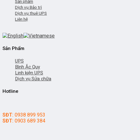
Sản phẩm
Dịch vụ Bảo trì
Dịch vụ thuê UPS
Liên hệ
Sản Phẩm
UPS
Bình Ắc Quy
Linh kiện UPS
Dịch vụ Sửa chữa
Hotline
SĐT:
0938 899 953
SĐT:
0903 689 384