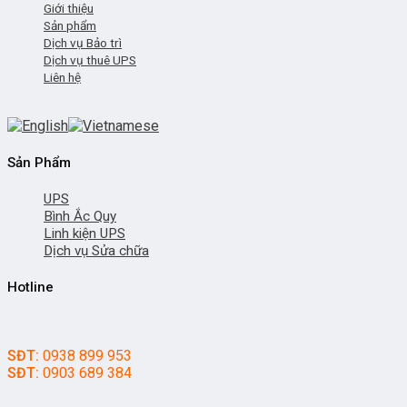
Giới thiệu
Sản phẩm
Dịch vụ Bảo trì
Dịch vụ thuê UPS
Liên hệ
Sản Phẩm
UPS
Bình Ắc Quy
Linh kiện UPS
Dịch vụ Sửa chữa
Hotline
SĐT:
0938 899 953
SĐT:
0903 689 384