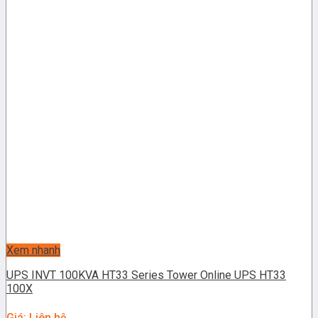
Xem nhanh
UPS INVT 100KVA HT33 Series Tower Online UPS HT33
100X
Giá: Liên hệ