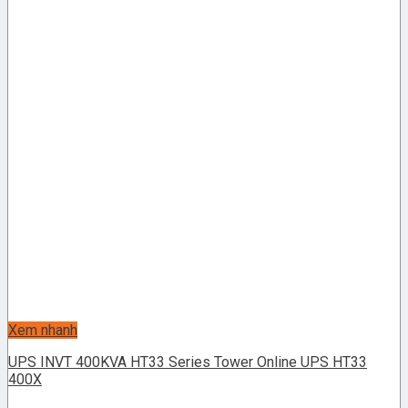
Xem nhanh
UPS INVT 400KVA HT33 Series Tower Online UPS HT33
400X