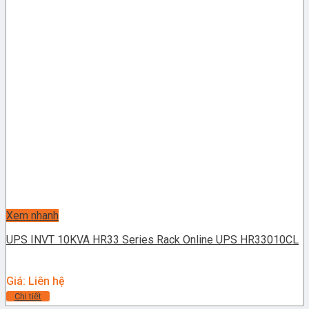
Xem nhanh
UPS INVT 10KVA HR33 Series Rack Online UPS HR33010CL
Giá: Liên hệ
Chi tiết