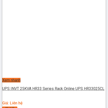
Xem nhanh
UPS INVT 25KVA HR33 Series Rack Online UPS HR33025CL
Giá: Liên hệ