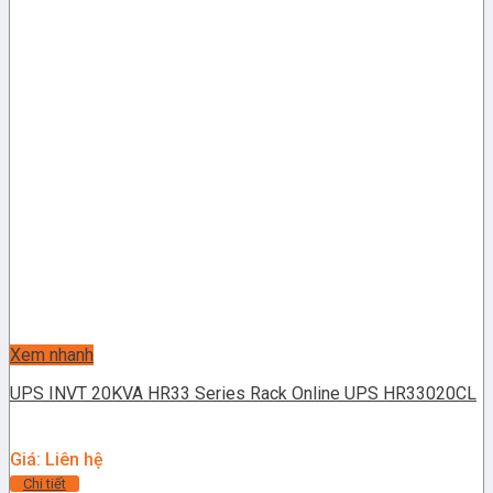
Xem nhanh
UPS INVT 20KVA HR33 Series Rack Online UPS HR33020CL
Giá: Liên hệ
Chi tiết