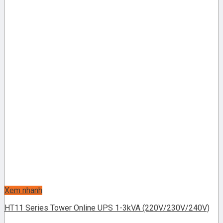
Xem nhanh
HT11 Series Tower Online UPS 1-3kVA (220V/230V/240V)