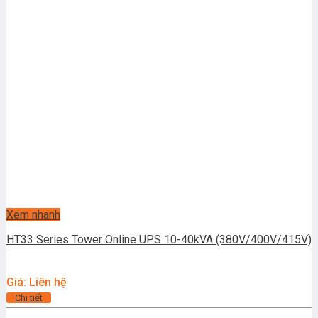
Xem nhanh
HT33 Series Tower Online UPS 10-40kVA (380V/400V/415V)
Giá: Liên hệ
Chi tiết