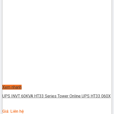
Xem nhanh
UPS INVT 60KVA HT33 Series Tower Online UPS HT33 060X
Giá: Liên hệ