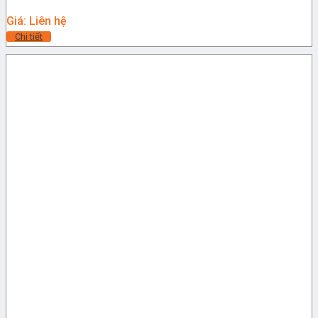
Giá: Liên hệ
Chi tiết