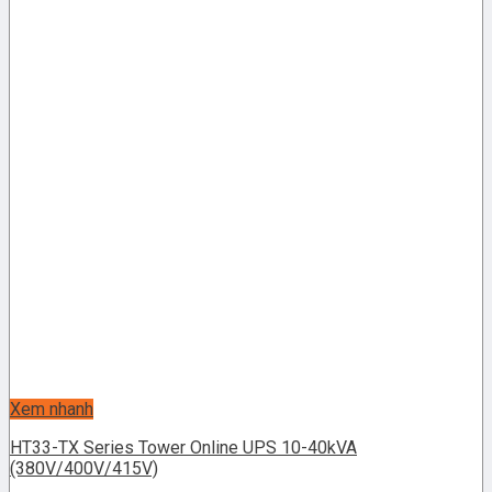
Xem nhanh
HT33-TX Series Tower Online UPS 10-40kVA
(380V/400V/415V)