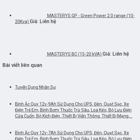
MASTERYS GP - Green Power 2.0 range (10-
Giá: Liên hệ
20Kva)
Giá: Liên hệ
MASTERYS BC (15-20 kVA)
Bài viết liên quan
Tuyển Dụng Nhân Sự
Bình Ắc Quy 12v-9Ah Sử Dụng Cho UPS, Đèn, Quạt Sạc, Xe
Điện Trẻ Em, Bình Bơm Thuốc Trừ Sâu, Loa Kéo, Bộ Lưu Điện
Cửa Cuốn, Bộ Kích Điện, Thiết Bị Viễn Thông, Thiết Bị Mạng,…
Bình Ắc Quy 12v-7Ah Sử Dụng Cho UPS, Đèn, Quạt Sạc, Xe
Điện Trẻ Em, Bình Bơm Thuốc Trừ Sâu, Loa Kéo, Bộ Lưu Điện