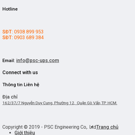
Hotline
SĐT:
0938 899 953
SĐT:
0903 689 384
info@psc-ups.com
Email:
Connect with us
Thông tin Liên hệ
Địa chỉ
162/37/7 Nguyễn Duy Cung, Phường 12, Quận Gò Vấp,TP. HCM.
Copyright © 2019 - PSC Engineering Co,. Ltd
Trang chủ
Giới thiệu