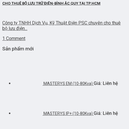
CHO THUÊ BỘ LƯU TRỮ ĐIỆN-BÌNH ẮC QUY TẠI TP.HCM
Công ty TNHH Dịch Vụ, Kỹ Thuật Điện PSC chuyên cho thuê
bộ lưu điện...
1 Comment
Sản phẩm mới
Giá: Liên hệ
MASTERYS EM (10-80Kva)
Giá: Liên hệ
MASTERYS IP+ (10-80Kva)