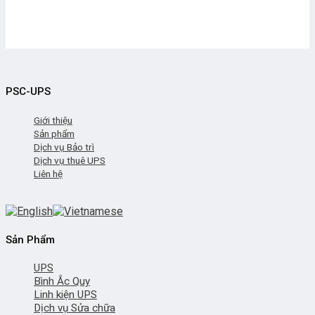
PSC-UPS
Giới thiệu
Sản phẩm
Dịch vụ Bảo trì
Dịch vụ thuê UPS
Liên hệ
Sản Phẩm
UPS
Bình Ắc Quy
Linh kiện UPS
Dịch vụ Sửa chữa