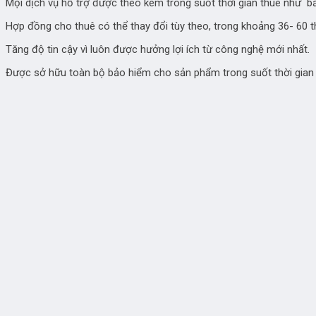
Mọi dịch vụ hỗ trợ được theo kèm trong suốt thời gian thuê như 
Hợp đồng cho thuê có thể thay đổi tùy theo, trong khoảng 36- 60 t
Tăng độ tin cậy vì luôn được hưởng lợi ích từ công nghệ mới nhất.
Được sở hữu toàn bộ bảo hiểm cho sản phẩm trong suốt thời gian 