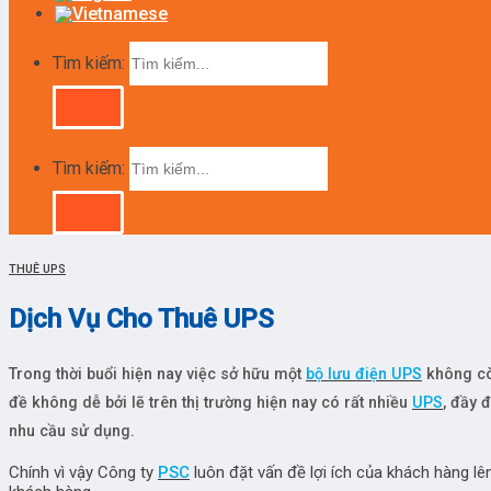
Tìm kiếm:
Tìm kiếm:
THUÊ UPS
Dịch Vụ Cho Thuê UPS
Trong thời buổi hiện nay việc sở hữu một
bộ lưu điện UPS
không cò
đề không dễ bởi lẽ trên thị trường hiện nay có rất nhiều
UPS
, đầy 
nhu cầu sử dụng.
Chính vì vậy Công ty
PSC
luôn đặt vấn đề lợi ích của khách hàng lê