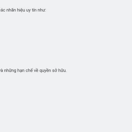
ác nhãn hiệu uy tín như:
 và những hạn chế về quyền sở hữu.