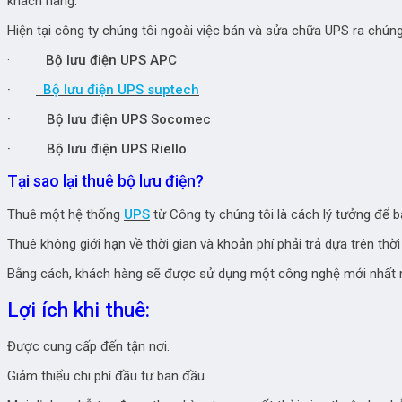
khách hàng.
Hiện tại công ty chúng tôi ngoài việc bán và sửa chữa UPS ra chún
·
Bộ lưu điện UPS APC
·
Bộ lưu điện UPS suptech
· Bộ lưu điện UPS Socomec
· Bộ lưu điện UPS Riello
Tại sao lại thuê bộ lưu điện?
Thuê một hệ thống
UPS
từ Công ty chúng tôi là cách lý tưởng để b
Thuê không giới hạn về thời gian và khoản phí phải trả dựa trên thờ
Bằng cách, khách hàng sẽ được sử dụng một công nghệ mới nhất m
Lợi ích khi thuê:
Được cung cấp đến tận nơi.
Giảm thiểu chi phí đầu tư ban đầu