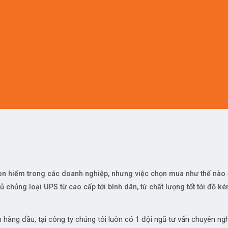
n hiếm trong các doanh nghiệp, nhưng việc chọn mua như thế nào đ
đủ chủng loại UPS từ cao cấp tới bình dân, từ chất lượng tốt tới đồ
n hàng đầu, tại công ty chúng tôi luôn có 1 đội ngũ tư vấn chuyên ng