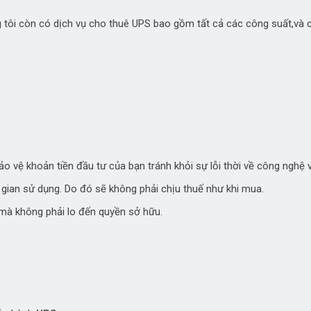
g tôi còn có dịch vụ cho thuê UPS bao gồm tất cả các công suất,và c
ảo vệ khoản tiền đầu tư của bạn tránh khỏi sự lỗi thời về công nghệ
i gian sử dụng. Do đó sẽ không phải chịu thuế như khi mua.
à không phải lo đến quyền sở hữu.