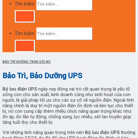
Tìm kiếm:
Tìm kiếm:
BẢO TRÌ KHÔNG TRỌN GÓI NC
Bảo Trì, Bảo Dưỡng UPS
Bộ lưu điện UPS
ngày nay đóng vai trò rất quan trọng là yếu tố
sống còn cho sản xuất, kinh doanh cũng như sinh hoạt của con
người, là giải pháp tối ưu cho các sự cố về nguồn điện. Ngoài tính
năng chính là duy trì một nguồn điện ổn định và liên tục cho thiết
bị, nó còn cung cấp thêm nhiều chức năng quan trọng khác như:
ổn áp, ổn tần tự động, chống xung, lọc nhiễu, sét lan truyền giúp
tăng tuổi thọ cho thiết bị.
Với những tính năng quan trọng trên nên
Bộ lưu điện UPS
thường
hoạt động 24/24, do đó để cho UPS hoạt động ổn định và kéo