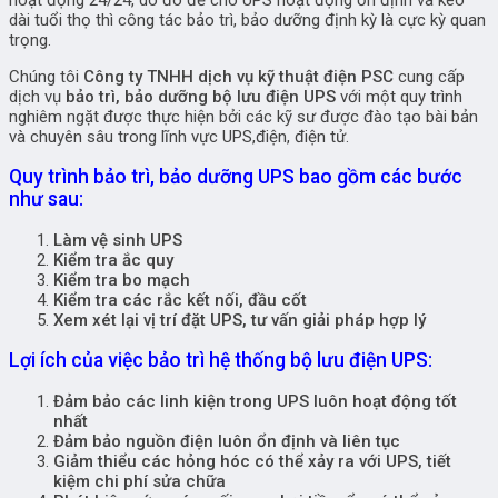
dài tuổi thọ thì công tác bảo trì, bảo dưỡng định kỳ là cực kỳ quan
trọng.
Chúng tôi
Công ty TNHH dịch vụ kỹ thuật điện PSC
cung cấp
dịch vụ
bảo trì, bảo dưỡng bộ lưu điện UPS
với một quy trình
nghiêm ngặt được thực hiện bởi các kỹ sư được đào tạo bài bản
và chuyên sâu trong lĩnh vực UPS,điện, điện tử.
Quy trình bảo trì, bảo dưỡng UPS bao gồm các bước
như sau:
Làm vệ sinh UPS
Kiểm tra ắc quy
Kiểm tra bo mạch
Kiểm tra các rắc kết nối, đầu cốt
Xem xét lại vị trí đặt UPS, tư vấn giải pháp hợp lý
Lợi ích của việc bảo trì hệ thống bộ lưu điện UPS:
Đảm bảo các linh kiện trong UPS luôn hoạt động tốt
nhất
Đảm bảo nguồn điện luôn ổn định và liên tục
Giảm thiểu các hỏng hóc có thể xảy ra với UPS, tiết
kiệm chi phí sửa chữa