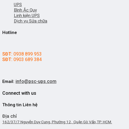
UPS
Bình Ắc Quy
Linh kiện UPS
Dịch vụ Sửa chữa
Hotline
SĐT:
0938 899 953
SĐT:
0903 689 384
info@psc-ups.com
Email:
Connect with us
Thông tin Liên hệ
Địa chỉ
162/37/7 Nguyễn Duy Cung, Phường 12, Quận Gò Vấp,TP. HCM.