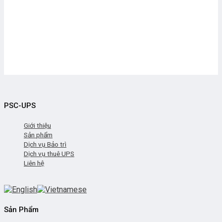
PSC-UPS
Giới thiệu
Sản phẩm
Dịch vụ Bảo trì
Dịch vụ thuê UPS
Liên hệ
Sản Phẩm