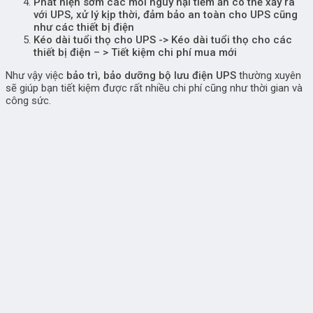
Phát hiện sớm các mối nguy hại tiềm ẩn có thể xảy ra
với UPS, xử lý kịp thời, đảm bảo an toàn cho UPS cũng
như các thiết bị điện
Kéo dài tuổi thọ cho UPS -> Kéo dài tuổi thọ cho các
thiết bị điện – > Tiết kiệm chi phí mua mới
Như vậy việc
bảo trì, bảo dưỡng bộ lưu điện UPS
thường xuyên
sẽ giúp bạn tiết kiệm được rất nhiều chi phí cũng như thời gian và
công sức.