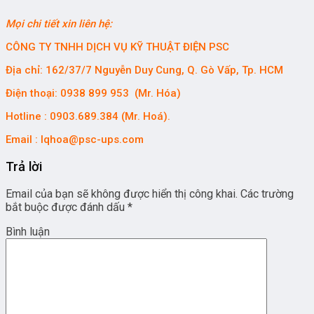
Mọi chi tiết xin liên hệ:
CÔNG TY TNHH DỊCH VỤ KỸ THUẬT ĐIỆN PSC
Địa chỉ: 162/37/7 Nguyễn Duy Cung, Q. Gò Vấp, Tp. HCM
Điện thoại: 0938 899 953 (Mr. Hóa)
Hotline : 0903.689.384 (Mr. Hoá).
Email : lqhoa@psc-ups.com
Trả lời
Email của bạn sẽ không được hiển thị công khai.
Các trường
bắt buộc được đánh dấu
*
Bình luận