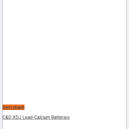
Xem nhanh
C&D XDJ Lead-Calcium Batteries