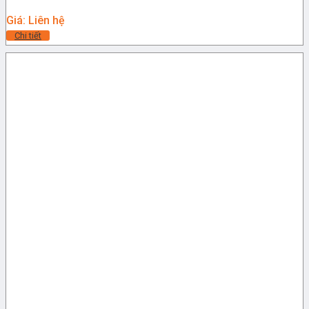
Giá: Liên hệ
Chi tiết