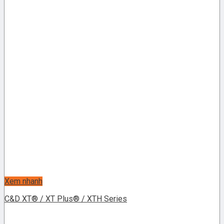
Xem nhanh
C&D XT® / XT Plus® / XTH Series