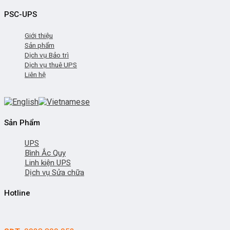
PSC-UPS
Giới thiệu
Sản phẩm
Dịch vụ Bảo trì
Dịch vụ thuê UPS
Liên hệ
Sản Phẩm
UPS
Bình Ắc Quy
Linh kiện UPS
Dịch vụ Sửa chữa
Hotline