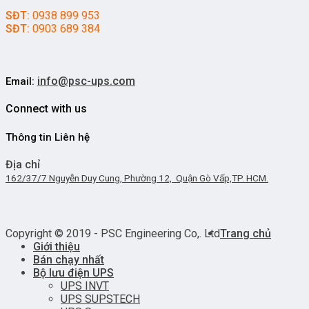
SĐT:
0938 899 953
SĐT:
0903 689 384
info@psc-ups.com
Email:
Connect with us
Thông tin Liên hệ
Địa chỉ
162/37/7 Nguyễn Duy Cung, Phường 12, Quận Gò Vấp,TP. HCM.
Copyright © 2019 - PSC Engineering Co,. Ltd
Trang chủ
Giới thiệu
Bán chạy nhất
Bộ lưu điện UPS
UPS INVT
UPS SUPSTECH