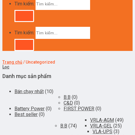
Tìm kiếm:
Tìm kiếm:
Trang chủ
/
Uncategorized
Lọc
Danh mục sản phẩm
Bán chạy nhất
(10)
B.B
(0)
C&D
(0)
Battery Power
(0)
FIRST POWER
(0)
Best seller
(0)
VRLA-AGM
(49)
B.B
(74)
VRLA-GEL
(25)
VLA-UPS
(3)