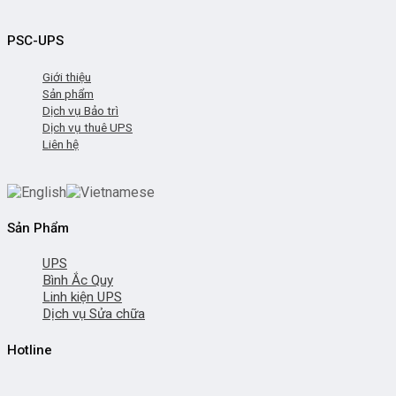
PSC-UPS
Giới thiệu
Sản phẩm
Dịch vụ Bảo trì
Dịch vụ thuê UPS
Liên hệ
Sản Phẩm
UPS
Bình Ắc Quy
Linh kiện UPS
Dịch vụ Sửa chữa
Hotline