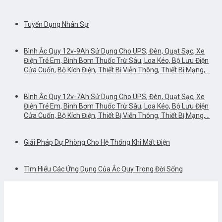
Tuyển Dụng Nhân Sự
Bình Ắc Quy 12v-9Ah Sử Dụng Cho UPS, Đèn, Quạt Sạc, Xe
Điện Trẻ Em, Bình Bơm Thuốc Trừ Sâu, Loa Kéo, Bộ Lưu Điện
Cửa Cuốn, Bộ Kích Điện, Thiết Bị Viễn Thông, Thiết Bị Mạng,…
Bình Ắc Quy 12v-7Ah Sử Dụng Cho UPS, Đèn, Quạt Sạc, Xe
Điện Trẻ Em, Bình Bơm Thuốc Trừ Sâu, Loa Kéo, Bộ Lưu Điện
Cửa Cuốn, Bộ Kích Điện, Thiết Bị Viễn Thông, Thiết Bị Mạng,…
Giải Pháp Dự Phòng Cho Hệ Thống Khi Mất Điện
Tìm Hiểu Các Ứng Dụng Của Ắc Quy Trong Đời Sống