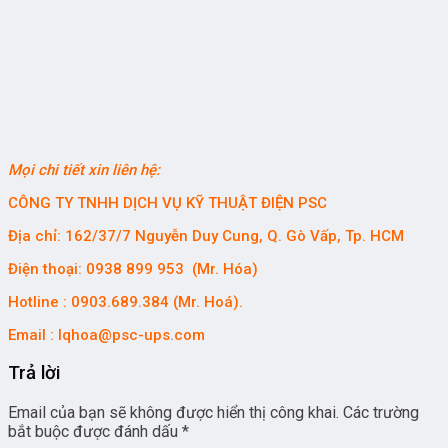
Mọi chi tiết xin liên hệ:
CÔNG TY TNHH DỊCH VỤ KỸ THUẬT ĐIỆN PSC
Địa chỉ: 162/37/7 Nguyễn Duy Cung, Q. Gò Vấp, Tp. HCM
Điện thoại: 0938 899 953 (Mr. Hóa)
Hotline : 0903.689.384 (Mr. Hoá).
Email : lqhoa@psc-ups.com
Trả lời
Email của bạn sẽ không được hiển thị công khai.
Các trường
bắt buộc được đánh dấu
*