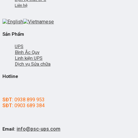
Liên hệ
Sản Phẩm
UPS
Bình Ắc Quy
Linh kiện UPS
Dịch vụ Sửa chữa
Hotline
SĐT:
0938 899 953
SĐT:
0903 689 384
info@psc-ups.com
Email: