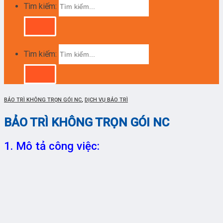
Tìm kiếm:
Tìm kiếm:
BẢO TRÌ KHÔNG TRỌN GÓI NC
,
DỊCH VỤ BẢO TRÌ
BẢO TRÌ KHÔNG TRỌN GÓI NC
1. Mô tả công việc: