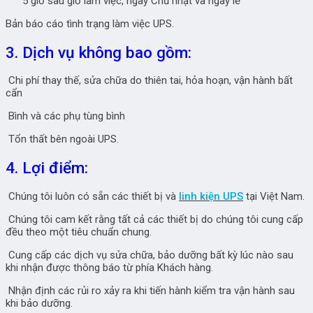
5 giờ sau giờ làm việc, ngày Chủ nhật và ngày lễ
Bản báo cáo tình trạng làm việc UPS.
3. Dịch vụ không bao gồm:
Chi phí thay thế, sửa chữa do thiên tai, hỏa hoạn, vận hành bất
cẩn
Bình và các phụ tùng bình
Tổn thất bên ngoài UPS.
4. Lợi điểm:
Chúng tôi luôn có sẵn các thiết bị và
linh kiện UPS
tại Việt Nam.
Chúng tôi cam kết rằng tất cả các thiết bị do chúng tôi cung cấp
đều theo một tiêu chuẩn chung.
Cung cấp các dịch vụ sửa chữa, bảo dưỡng bất kỳ lúc nào sau
khi nhận được thông báo từ phía Khách hàng.
Nhận định các rủi ro xảy ra khi tiến hành kiểm tra vận hành sau
khi bảo dưỡng.