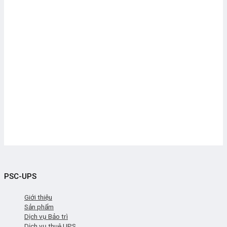
PSC-UPS
Giới thiệu
Sản phẩm
Dịch vụ Bảo trì
Dịch vụ thuê UPS