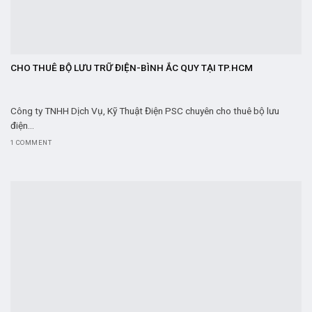
CHO THUÊ BỘ LƯU TRỮ ĐIỆN-BÌNH ẮC QUY TẠI TP.HCM
Công ty TNHH Dịch Vụ, Kỹ Thuật Điện PSC chuyên cho thuê bộ lưu
điện...
1 COMMENT