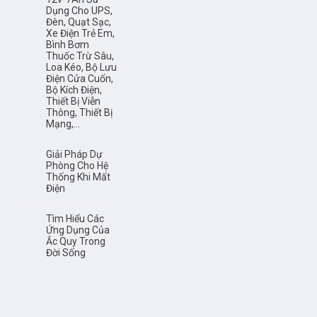
Dụng Cho UPS,
Đèn, Quạt Sạc,
Xe Điện Trẻ Em,
Bình Bơm
Thuốc Trừ Sâu,
Loa Kéo, Bộ Lưu
Điện Cửa Cuốn,
Bộ Kích Điện,
Thiết Bị Viễn
Thông, Thiết Bị
Mạng,…
Giải Pháp Dự
Phòng Cho Hệ
Thống Khi Mất
Điện
Tìm Hiểu Các
Ứng Dụng Của
Ắc Quy Trong
Đời Sống