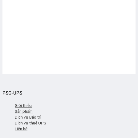
PSC-UPS
Giới thiệu
Sản phẩm
Dịch vụ Bảo trì
Dịch vụ thuê UPS
Liên hệ