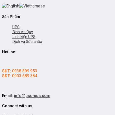
Sản Phẩm
UPS
Bình Ắc Quy
Linh kiện UPS
Dịch vụ Sửa chữa
Hotline
SĐT:
0938 899 953
SĐT:
0903 689 384
info@psc-ups.com
Email:
Connect with us