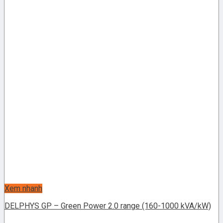
Xem nhanh
DELPHYS GP – Green Power 2.0 range (160-1000 kVA/kW)