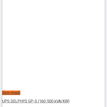
Xem nhanh
UPS DELPHYS GP-S (160-500 kVA/KW)