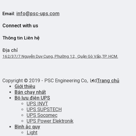
info@psc-ups.com
Email:
Connect with us
Thông tin Liên hệ
Địa chỉ
162/37/7 Nguyễn Duy Cung, Phường 12, Quận Gò Vấp,TP. HCM.
Copyright © 2019 - PSC Engineering Co,. Ltd
Trang chủ
Giới thiệu
Bán chạy nhất
Bộ lưu điện UPS
UPS INVT
UPS SUPSTECH
UPS Socomec
UPS Power Elektronik
Bình ắc quy
Light