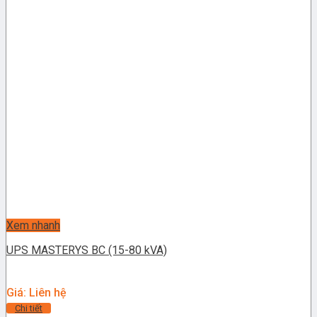
Xem nhanh
UPS MASTERYS BC (15-80 kVA)
Giá: Liên hệ
Chi tiết