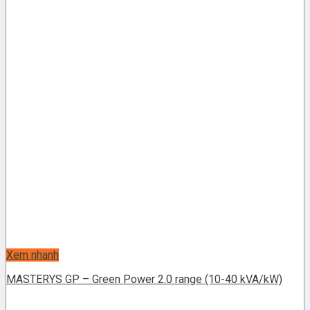
Xem nhanh
MASTERYS GP – Green Power 2.0 range (10-40 kVA/kW)