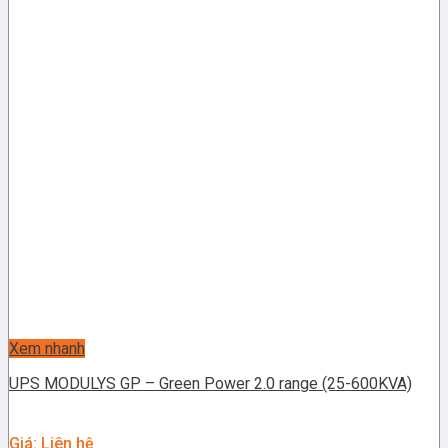
Xem nhanh
UPS MODULYS GP – Green Power 2.0 range (25-600KVA)
Giá: Liên hệ