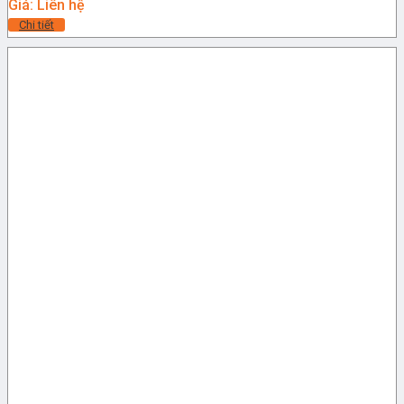
Giá: Liên hệ
Chi tiết