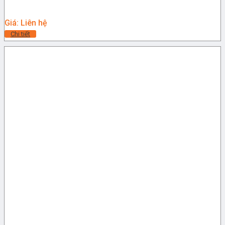
Giá: Liên hệ
Chi tiết