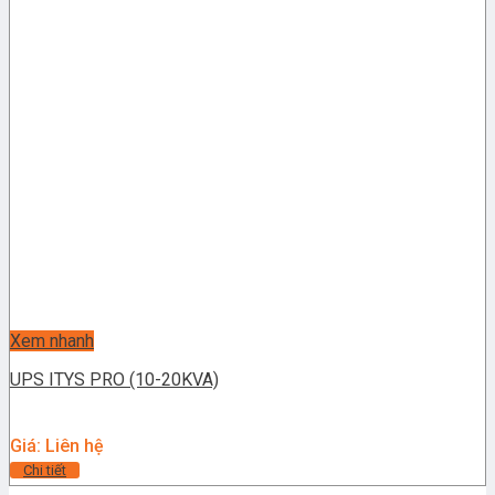
Xem nhanh
UPS ITYS PRO (10-20KVA)
Giá: Liên hệ
Chi tiết