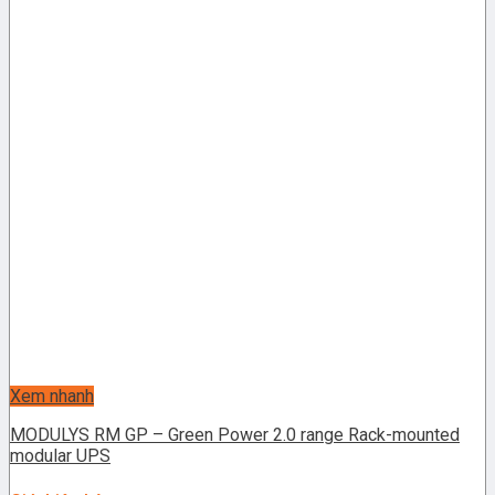
Xem nhanh
MODULYS RM GP – Green Power 2.0 range Rack-mounted
modular UPS