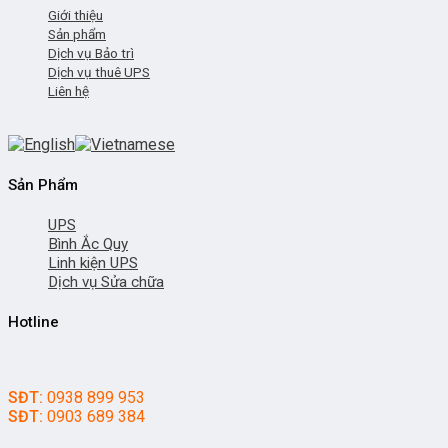
Giới thiệu
Sản phẩm
Dịch vụ Bảo trì
Dịch vụ thuê UPS
Liên hệ
Sản Phẩm
UPS
Bình Ắc Quy
Linh kiện UPS
Dịch vụ Sửa chữa
Hotline
SĐT:
0938 899 953
SĐT:
0903 689 384