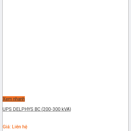
Xem nhanh
UPS DELPHYS BC (200-300 kVA)
Giá: Liên hệ