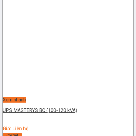
Xem nhanh
UPS MASTERYS BC (100-120 kVA)
Giá: Liên hệ
Chi tiết