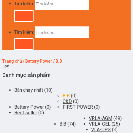
Tìm kiếm:
Tìm kiếm:
Trang chủ
/
Battery Power
/
B.B
Lọc
Danh mục sản phẩm
Bán chạy nhất
(10)
B.B
(0)
C&D
(0)
Battery Power
(0)
FIRST POWER
(0)
Best seller
(0)
VRLA-AGM
(49)
B.B
(74)
VRLA-GEL
(25)
VLA-UPS
(3)