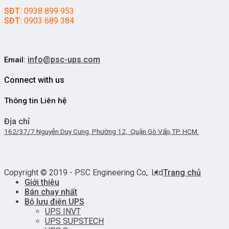
SĐT:
0938 899 953
SĐT:
0903 689 384
info@psc-ups.com
Email:
Connect with us
Thông tin Liên hệ
Địa chỉ
162/37/7 Nguyễn Duy Cung, Phường 12, Quận Gò Vấp,TP. HCM.
Copyright © 2019 - PSC Engineering Co,. Ltd
Trang chủ
Giới thiệu
Bán chạy nhất
Bộ lưu điện UPS
UPS INVT
UPS SUPSTECH