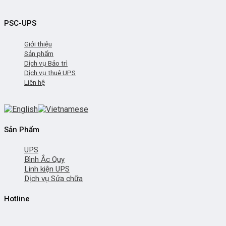
PSC-UPS
Giới thiệu
Sản phẩm
Dịch vụ Bảo trì
Dịch vụ thuê UPS
Liên hệ
Sản Phẩm
UPS
Bình Ắc Quy
Linh kiện UPS
Dịch vụ Sửa chữa
Hotline