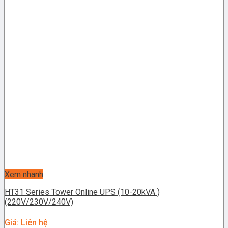
Xem nhanh
HT31 Series Tower Online UPS (10-20kVA )
(220V/230V/240V)
Giá: Liên hệ