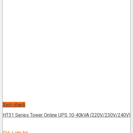
Xem nhanh
HT31 Series Tower Online UPS 10-40kVA (220V/230V/240V)
Giá: Liên hệ