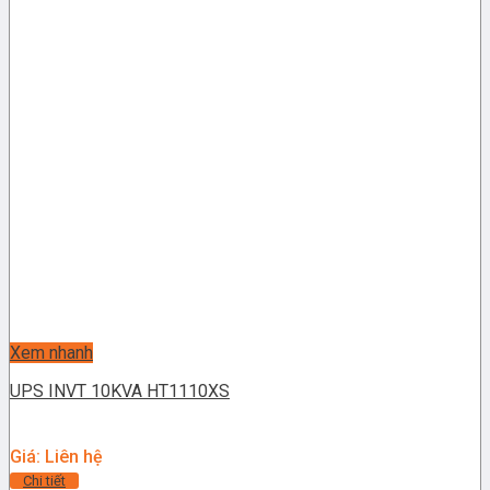
Xem nhanh
UPS INVT 10KVA HT1110XS
Giá: Liên hệ
Chi tiết