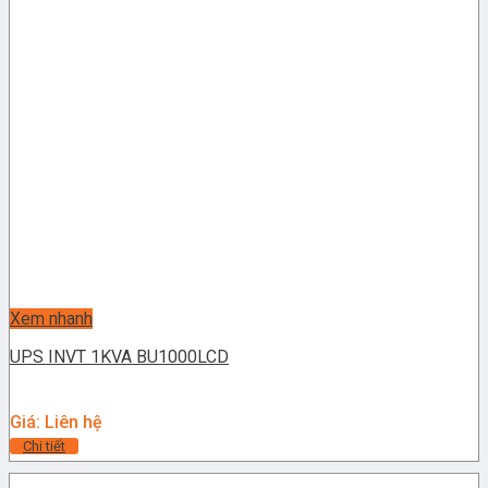
Xem nhanh
UPS INVT 1KVA BU1000LCD
Giá: Liên hệ
Chi tiết