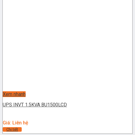
Xem nhanh
UPS INVT 1.5KVA BU1500LCD
Giá: Liên hệ
Chi tiết