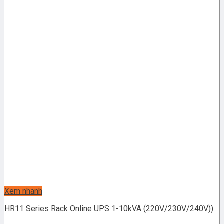
Xem nhanh
HR11 Series Rack Online UPS 1-10kVA (220V/230V/240V))