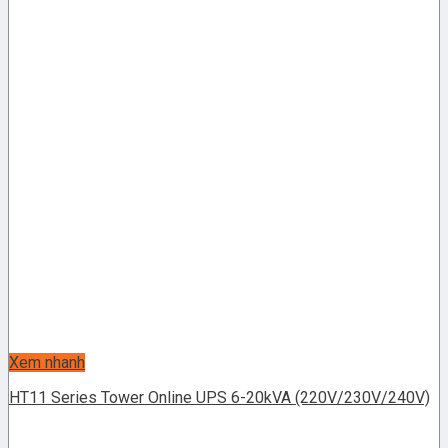
Xem nhanh
HT11 Series Tower Online UPS 6-20kVA (220V/230V/240V)