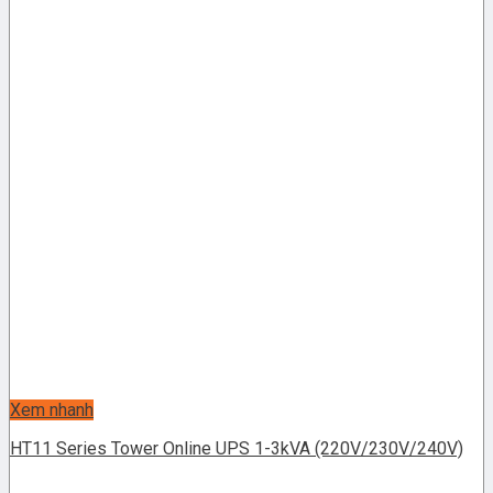
Xem nhanh
HT11 Series Tower Online UPS 1-3kVA (220V/230V/240V)