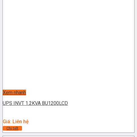
Xem nhanh
UPS INVT 1.2KVA BU1200LCD
Giá: Liên hệ
Chi tiết