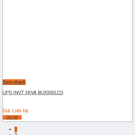
Xem nhanh
UPS INVT 3KVA BU3000LCD
Giá: Liên hệ
Chi tiết
1