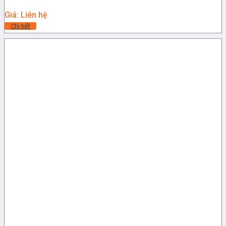
Giá: Liên hệ
Chi tiết