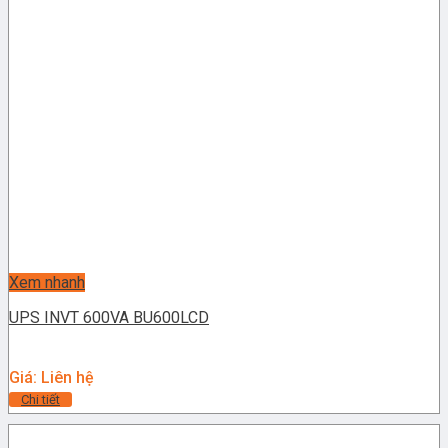
Xem nhanh
UPS INVT 600VA BU600LCD
Giá: Liên hệ
Chi tiết