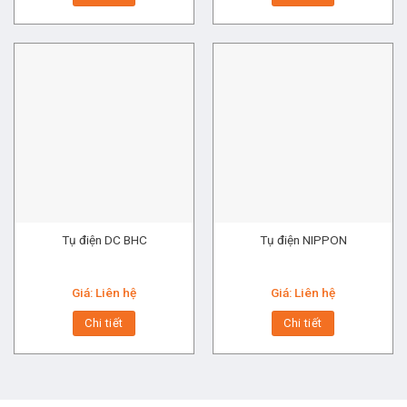
Tụ điện DC BHC
Tụ điện NIPPON
Giá: Liên hệ
Giá: Liên hệ
Chi tiết
Chi tiết