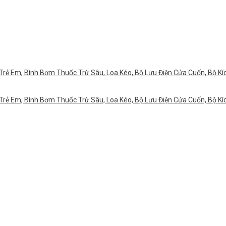
rẻ Em, Bình Bơm Thuốc Trừ Sâu, Loa Kéo, Bộ Lưu Điện Cửa Cuốn, Bộ Kích 
rẻ Em, Bình Bơm Thuốc Trừ Sâu, Loa Kéo, Bộ Lưu Điện Cửa Cuốn, Bộ Kích 