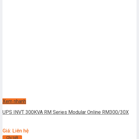
Xem nhanh
UPS INVT 300KVA RM Series Modular Online RM300/30X
Giá: Liên hệ
Chi tiết