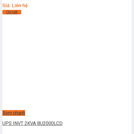
Giá: Liên hệ
Chi tiết
Xem nhanh
UPS INVT 2KVA BU2000LCD