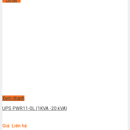
Chi tiết
Xem nhanh
UPS PWR11-0L (1KVA -20 kVA)
Giá: Liên hệ