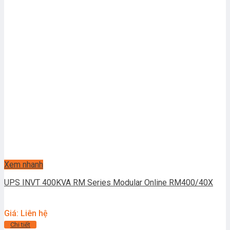
Xem nhanh
UPS INVT 400KVA RM Series Modular Online RM400/40X
Giá: Liên hệ
Chi tiết