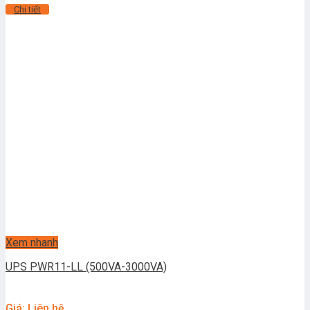
Chi tiết
Xem nhanh
UPS PWR11-LL (500VA-3000VA)
Giá: Liên hệ