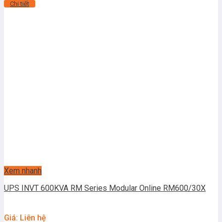
Chi tiết
Xem nhanh
UPS INVT 600KVA RM Series Modular Online RM600/30X
Giá: Liên hệ