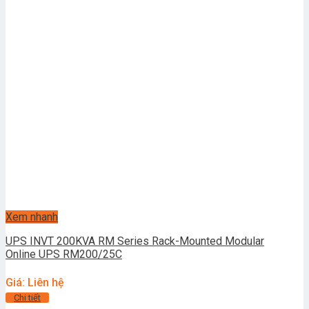
Xem nhanh
UPS INVT 200KVA RM Series Rack-Mounted Modular
Online UPS RM200/25C
Giá: Liên hệ
Chi tiết