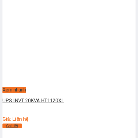
Xem nhanh
UPS INVT 20KVA HT1120XL
Giá: Liên hệ
Chi tiết