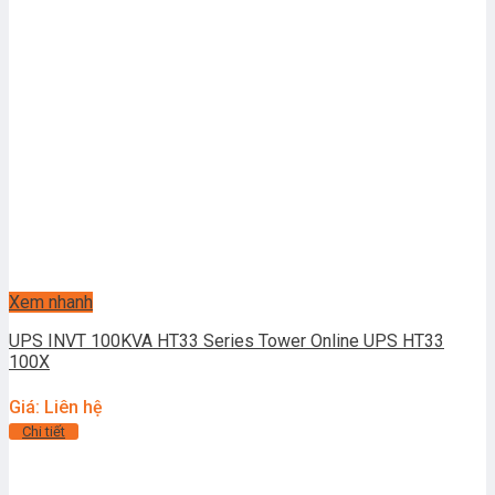
Xem nhanh
UPS INVT 100KVA HT33 Series Tower Online UPS HT33
100X
Giá: Liên hệ
Chi tiết