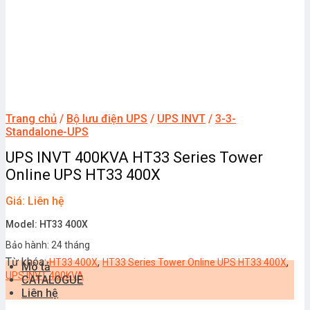
Trang chủ
/
Bộ lưu điện UPS
/
UPS INVT
/
3-3-
Standalone-UPS
UPS INVT 400KVA HT33 Series Tower
Online UPS HT33 400X
Giá: Liên hệ
Model: HT33 400X
Bảo hành: 24 tháng
Từ khóa:
,
,
HT33 400X
HT33 Series Tower Online UPS HT33 400X
Mô tả
UPS INVT 400KVA
CATALOGUE
Liên hệ