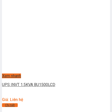
Xem nhanh
UPS INVT 1.5KVA BU1500LCD
Giá: Liên hệ
Chi tiết