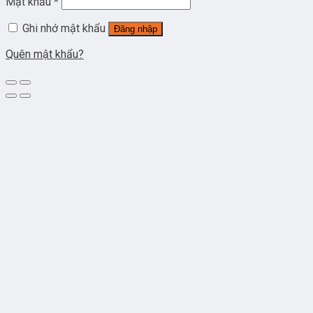
Mật khẩu
*
Ghi nhớ mật khẩu
Đăng nhập
Quên mật khẩu?