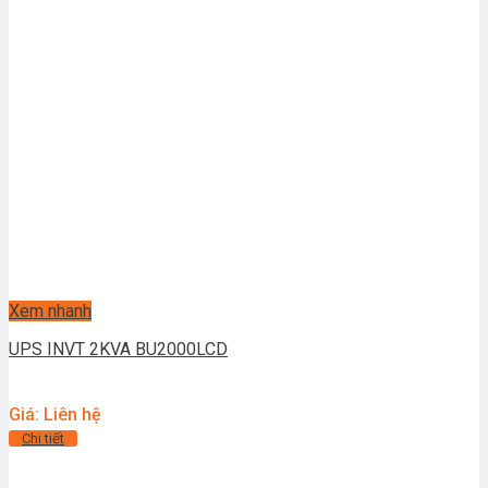
Xem nhanh
UPS INVT 2KVA BU2000LCD
Giá: Liên hệ
Chi tiết