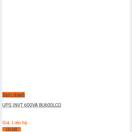
Xem nhanh
UPS INVT 600VA BU600LCD
Giá: Liên hệ
Chi tiết