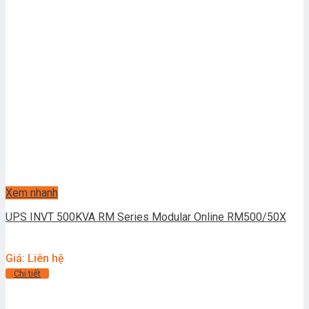
Xem nhanh
UPS INVT 500KVA RM Series Modular Online RM500/50X
Giá: Liên hệ
Chi tiết