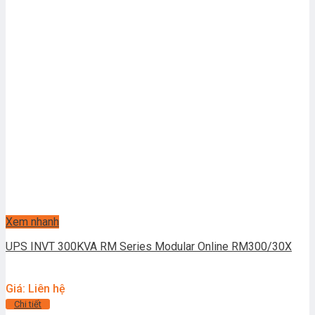
Xem nhanh
UPS INVT 300KVA RM Series Modular Online RM300/30X
Giá: Liên hệ
Chi tiết