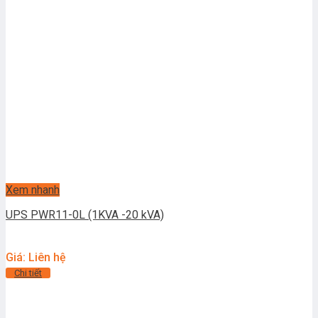
Xem nhanh
UPS PWR11-0L (1KVA -20 kVA)
Giá: Liên hệ
Chi tiết