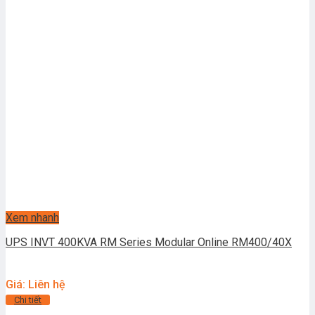
Xem nhanh
UPS INVT 400KVA RM Series Modular Online RM400/40X
Giá: Liên hệ
Chi tiết