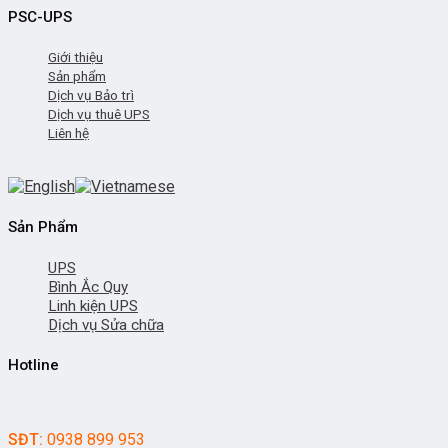
PSC-UPS
Giới thiệu
Sản phẩm
Dịch vụ Bảo trì
Dịch vụ thuê UPS
Liên hệ
Sản Phẩm
UPS
Bình Ắc Quy
Linh kiện UPS
Dịch vụ Sửa chữa
Hotline
SĐT:
0938 899 953