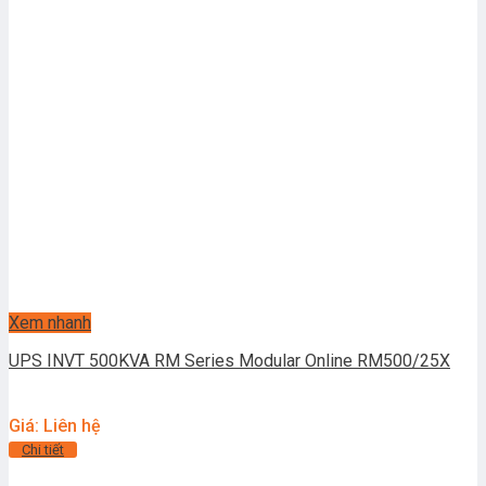
Xem nhanh
UPS INVT 500KVA RM Series Modular Online RM500/25X
Giá: Liên hệ
Chi tiết