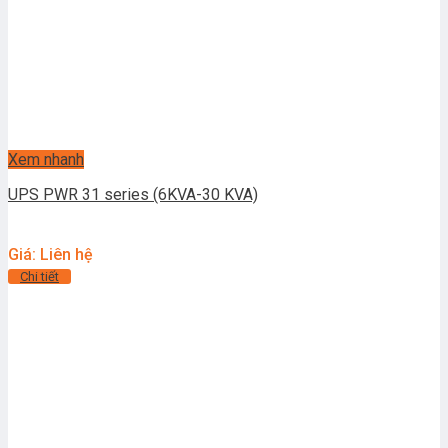
Xem nhanh
UPS PWR 31 series (6KVA-30 KVA)
Giá: Liên hệ
Chi tiết