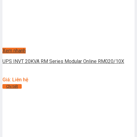
Xem nhanh
UPS INVT 20KVA RM Series Modular Online RM020/10X
Giá: Liên hệ
Chi tiết