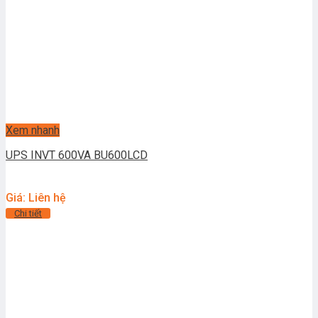
Xem nhanh
UPS INVT 600VA BU600LCD
Giá: Liên hệ
Chi tiết