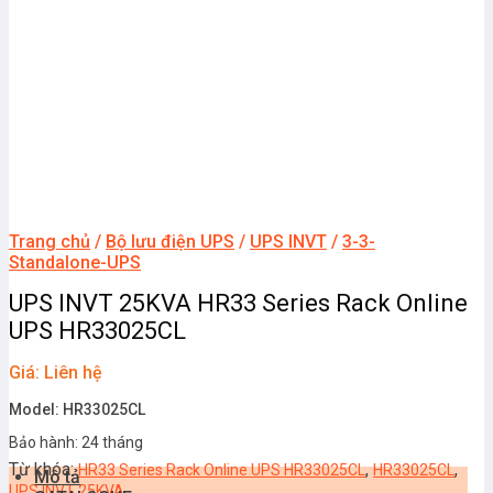
Trang chủ
/
Bộ lưu điện UPS
/
UPS INVT
/
3-3-
Standalone-UPS
UPS INVT 25KVA HR33 Series Rack Online
UPS HR33025CL
Giá: Liên hệ
Model: HR33025CL
Bảo hành: 24 tháng
Từ khóa:
,
,
HR33 Series Rack Online UPS HR33025CL
HR33025CL
Mô tả
UPS INVT 25KVA