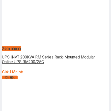
Xem nhanh
UPS INVT 200KVA RM Series Rack-Mounted Modular
Online UPS RM200/25C
Giá: Liên hệ
Chi tiết