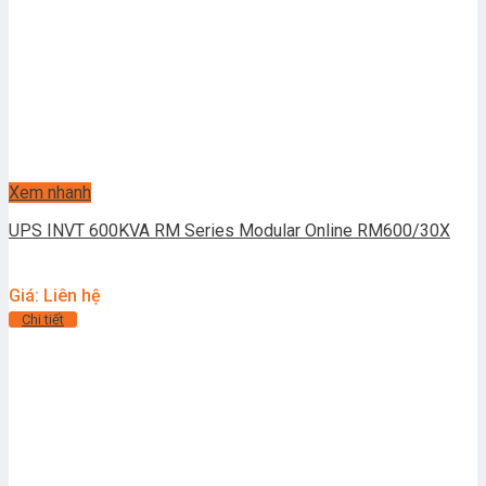
Xem nhanh
UPS INVT 600KVA RM Series Modular Online RM600/30X
Giá: Liên hệ
Chi tiết