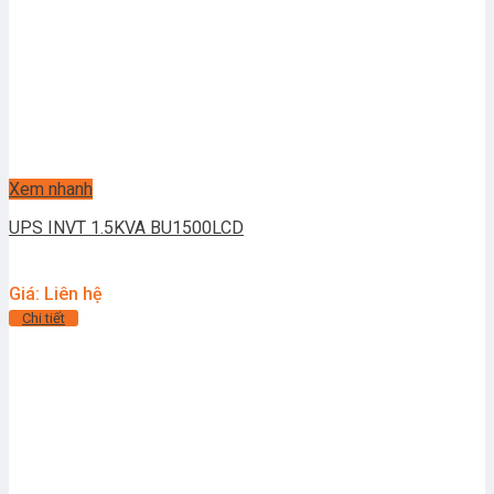
Xem nhanh
UPS INVT 1.5KVA BU1500LCD
Giá: Liên hệ
Chi tiết