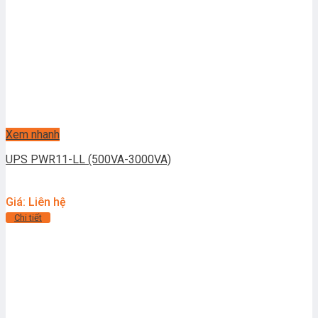
Xem nhanh
UPS PWR11-LL (500VA-3000VA)
Giá: Liên hệ
Chi tiết