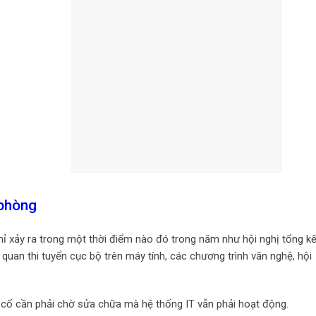
 phòng
ỉ xảy ra trong một thời điểm nào đó trong năm như hội nghị tổng kế
 quan thi tuyển cục bộ trên máy tính, các chương trình văn nghệ, hội
cố cần phải chờ sửa chữa mà hệ thống IT vẫn phải hoạt động.