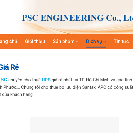
rang chủ
Giới thiệu
Sản phẩm
Dịch vụ
Tin tức
Giá Rẻ
PSC
chuyên cho thuê
UPS
giá rẻ nhất tại TP. Hồ Chí Minh và các tỉnh
nh Phước,… Chúng tôi cho thuê bộ lưu điện Santak, APC có công suất
 của khách hàng.