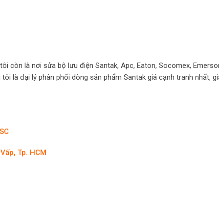
tôi còn là nơi sửa bộ lưu điện Santak, Apc, Eaton, Socomex, Emerso
tôi là đại lý phân phối dòng sản phẩm Santak giá cạnh tranh nhất, g
PSC
 Vấp, Tp. HCM