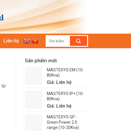
Tìm
Liên hệ
kiếm:
Sản phẩm mới
MASTERYS EM (10-
80Kva)
Giá: Liên hệ
 từ
MASTERYS IP+ (10-
80Kva)
Giá: Liên hệ
MASTERYS GP -
Green Power 2.0
range (10-20Kva)