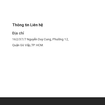
Thông tin Liên hệ
Địa chỉ
4
162/37/7 Nguyễn Duy Cung, Phường 12,
Quận Gò Vấp,TP. HCM.