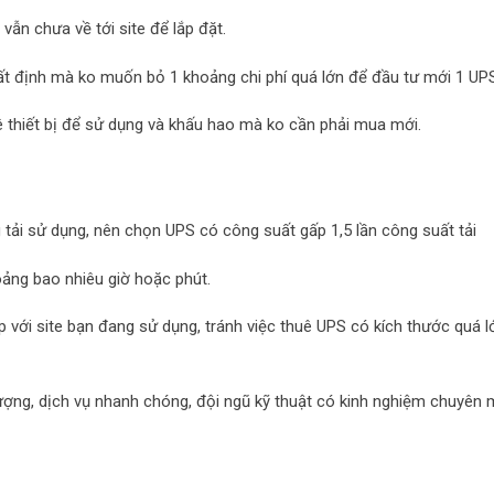
ẫn chưa về tới site để lắp đặt.
ất định mà ko muốn bỏ 1 khoảng chi phí quá lớn để đầu tư mới 1 UP
ê thiết bị để sử dụng và khấu hao mà ko cần phải mua mới.
tải sử dụng, nên chọn UPS có công suất gấp 1,5 lần công suất tải
hoảng bao nhiêu giờ hoặc phút.
p với site bạn đang sử dụng, tránh việc thuê UPS có kích thước quá l
 lượng, dịch vụ nhanh chóng, đội ngũ kỹ thuật có kinh nghiệm chuyên