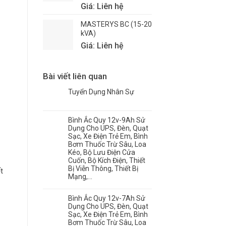
Giá: Liên hệ
MASTERYS BC (15-20
kVA)
Giá: Liên hệ
Bài viết liên quan
Tuyển Dụng Nhân Sự
Bình Ắc Quy 12v-9Ah Sử
Dụng Cho UPS, Đèn, Quạt
Sạc, Xe Điện Trẻ Em, Bình
Bơm Thuốc Trừ Sâu, Loa
Kéo, Bộ Lưu Điện Cửa
Cuốn, Bộ Kích Điện, Thiết
Bị Viễn Thông, Thiết Bị
t
Mạng,…
Bình Ắc Quy 12v-7Ah Sử
Dụng Cho UPS, Đèn, Quạt
Sạc, Xe Điện Trẻ Em, Bình
Bơm Thuốc Trừ Sâu, Loa