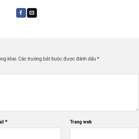
ng khai.
Các trường bắt buộc được đánh dấu
*
il
*
Trang web