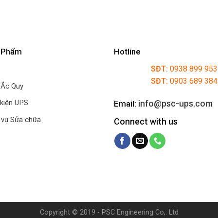
 Phẩm
Hotline
SĐT:
0938 899 953
SĐT:
0903 689 38
 Ắc Quy
info@psc-ups.com
 kiện UPS
Email:
 vụ Sửa chữa
Connect with us
Copyright © 2019 - PSC Engineering Co,. Ltd