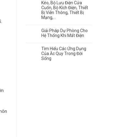
Kéo, Bộ Lưu Điện Cửa
Cuốn, Bộ Kích Điện, Thiết
Bị Viễn Thông, Thiết Bị
Mạng,…
S.
Giải Pháp Dự Phòng Cho
Hệ Thống Khi Mất Điện
Tìm Hiểu Các Ứng Dụng
Của Ắc Quy Trong Đời
Sống
ớn
 môn