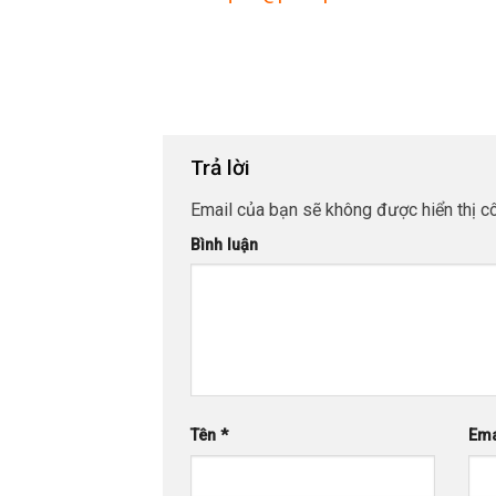
Trả lời
Email của bạn sẽ không được hiển thị cô
Bình luận
Tên
*
Ema