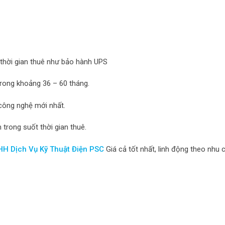
 thời gian thuê như bảo hành UPS
trong khoảng 36 – 60 tháng.
 công nghệ mới nhất.
rong suốt thời gian thuê.
HH Dịch Vụ Kỹ Thuật Điện PSC
Giá cả tốt nhất, linh động theo nhu 