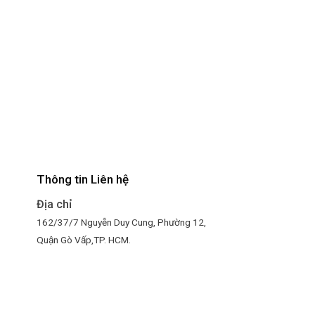
Thông tin Liên hệ
Địa chỉ
4
162/37/7 Nguyễn Duy Cung, Phường 12,
Quận Gò Vấp,TP. HCM.