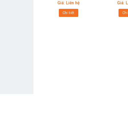
Giá: Liên hệ
Giá: 
Chi tiết
Chi