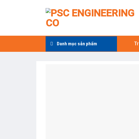
Skip
to
content
T
Danh mục sản phẩm