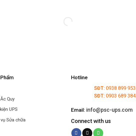
 Phẩm
Hotline
SĐT:
0938 899 953
SĐT:
0903 689 38
 Ắc Quy
info@psc-ups.com
 kiện UPS
Email:
 vụ Sửa chữa
Connect with us