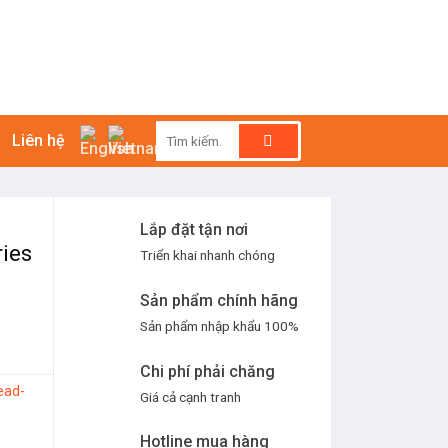
Tìm
Liên hệ
kiếm:
Lắp đặt tận nơi
ies
Triển khai nhanh chóng
Sản phẩm chính hãng
Sản phẩm nhập khẩu 100%
Chi phí phải chăng
ead-
Giá cả cạnh tranh
Hotline mua hàng