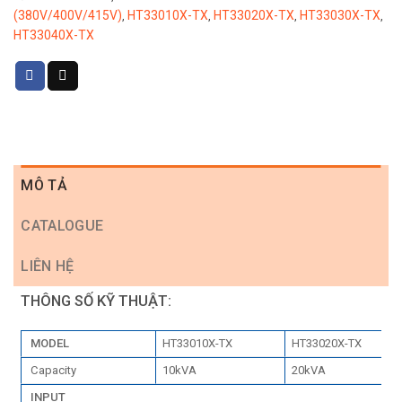
(380V/400V/415V)
HT33010X-TX
HT33020X-TX
HT33030X-TX
,
,
,
,
HT33040X-TX
MÔ TẢ
CATALOGUE
LIÊN HỆ
THÔNG SỐ KỸ THUẬT:
MODEL
HT33010X-TX
HT33020X-TX
Capacity
10kVA
20kVA
INPUT