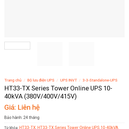
Trang chủ
/
Bộ lưu điện UPS
/
UPS INVT
/
3-3-Standalone-UPS
HT33-TX Series Tower Online UPS 10-
40kVA (380V/400V/415V)
Giá: Liên hệ
Bảo hành: 24 tháng
HT33-TX
HT33-TX Series Tower Online UPS 10-40kVA
Từ khóa:
,