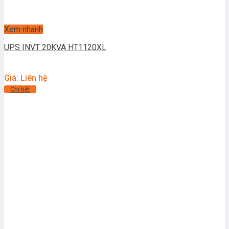
Xem nhanh
UPS INVT 20KVA HT1120XL
Giá: Liên hệ
Chi tiết