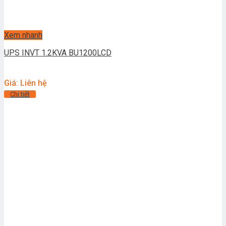
Xem nhanh
UPS INVT 1.2KVA BU1200LCD
Giá: Liên hệ
Chi tiết