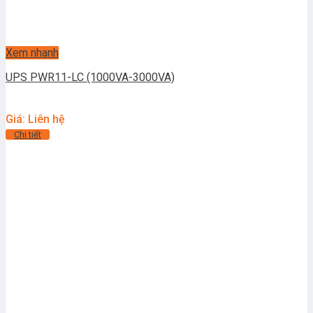
Xem nhanh
UPS PWR11-LC (1000VA-3000VA)
Giá: Liên hệ
Chi tiết