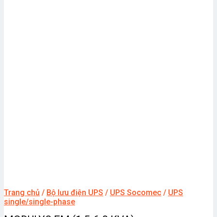
Trang chủ
/
Bộ lưu điện UPS
/
UPS Socomec
/
UPS
single/single-phase