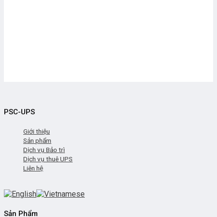
PSC-UPS
Giới thiệu
Sản phẩm
Dịch vụ Bảo trì
Dịch vụ thuê UPS
Liên hệ
Sản Phẩm