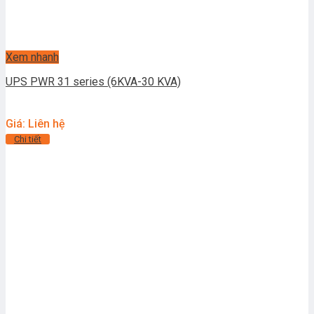
Xem nhanh
UPS PWR 31 series (6KVA-30 KVA)
Giá: Liên hệ
Chi tiết