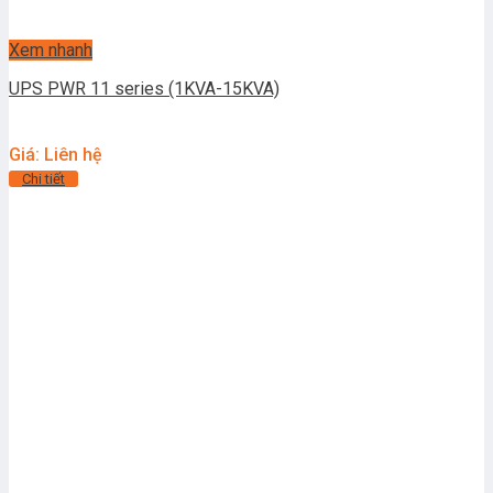
Xem nhanh
UPS PWR 11 series (1KVA-15KVA)
Giá: Liên hệ
Chi tiết