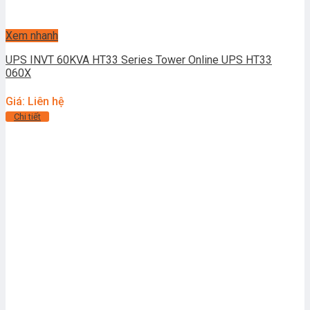
Xem nhanh
UPS INVT 60KVA HT33 Series Tower Online UPS HT33
060X
Giá: Liên hệ
Chi tiết