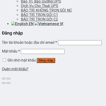
Bảo Trì, Bảo Dưỡng UPS
Dịch Vụ Cho Thuê UPS
BẢO TRÌ KHÔNG TRỌN GÓI NC
BẢO TRÌ TRỌN GÓI C1
BẢO TRÌ TRỌN GÓI C2
EN
VI
Đăng nhập
Tên tài khoản hoặc địa chỉ email
*
Mật khẩu
*
Ghi nhớ mật khẩu
Đăng nhập
Quên mật khẩu?