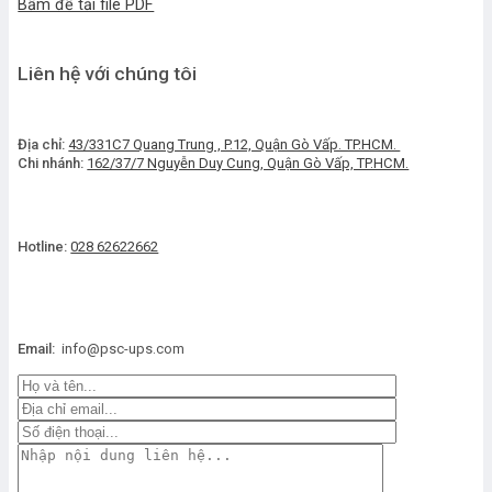
Bấm để tải file PDF
Liên hệ với chúng tôi
Địa chỉ:
43/331C7 Quang Trung , P.12, Quận Gò Vấp. TP.HCM.
Chi nhánh:
162/37/7 Nguyễn Duy Cung, Quận Gò Vấp, TP.HCM.
Hotline:
028 62622662
Email:
info@psc-ups.com