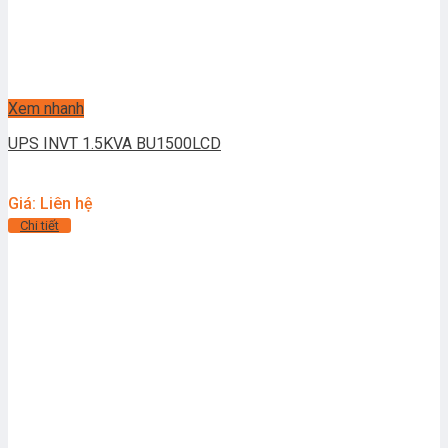
Xem nhanh
UPS INVT 1.5KVA BU1500LCD
Giá: Liên hệ
Chi tiết