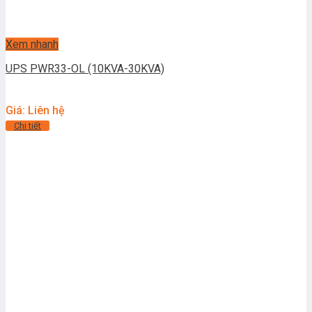
Xem nhanh
UPS PWR33-OL (10KVA-30KVA)
Giá: Liên hệ
Chi tiết