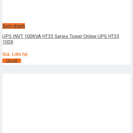
Xem nhanh
UPS INVT 100KVA HT33 Series Tower Online UPS HT33
100X
Giá: Liên hệ
Chi tiết