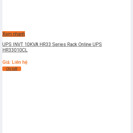
Xem nhanh
UPS INVT 10KVA HR33 Series Rack Online UPS
HR33010CL
Giá: Liên hệ
Chi tiết