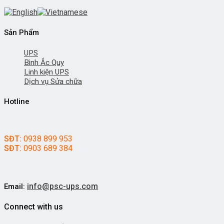
Sản Phẩm
UPS
Bình Ắc Quy
Linh kiện UPS
Dịch vụ Sửa chữa
Hotline
SĐT:
0938 899 953
SĐT:
0903 689 384
info@psc-ups.com
Email:
Connect with us