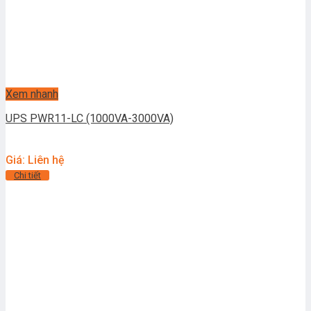
Xem nhanh
UPS PWR11-LC (1000VA-3000VA)
Giá: Liên hệ
Chi tiết