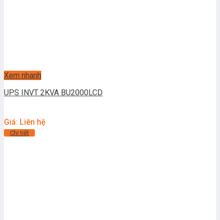
Xem nhanh
UPS INVT 2KVA BU2000LCD
Giá: Liên hệ
Chi tiết