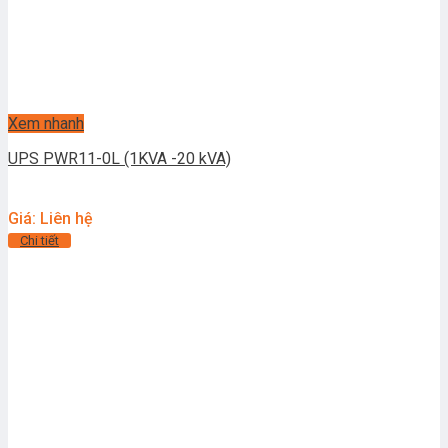
Xem nhanh
UPS PWR11-0L (1KVA -20 kVA)
Giá: Liên hệ
Chi tiết