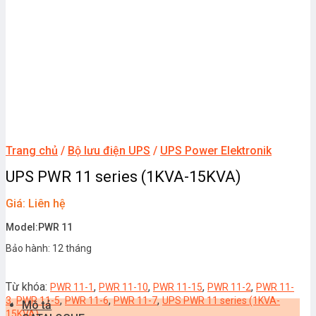
Trang chủ
/
Bộ lưu điện UPS
/
UPS Power Elektronik
UPS PWR 11 series (1KVA-15KVA)
Giá: Liên hệ
Model:PWR 11
Bảo hành: 12 tháng
Từ khóa:
,
,
,
,
PWR 11-1
PWR 11-10
PWR 11-15
PWR 11-2
PWR 11-
,
,
,
,
3
PWR 11-5
PWR 11-6
PWR 11-7
UPS PWR 11 series (1KVA-
Mô tả
15KVA)