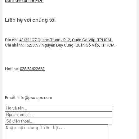
Bấm để tải file PDF
Liên hệ với chúng tôi
Địa chỉ:
43/331C7 Quang Trung , P.12, Quận Gò Vấp. TP.HCM.
Chi nhánh:
162/37/7 Nguyễn Duy Cung, Quận Gò Vấp, TP.HCM.
Hotline:
028 62622662
Email:
info@psc-ups.com