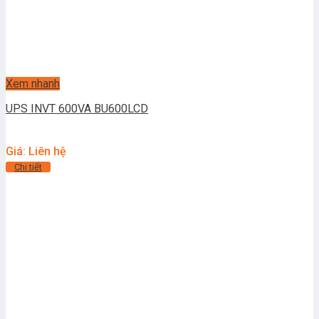
Xem nhanh
UPS INVT 600VA BU600LCD
Giá: Liên hệ
Chi tiết