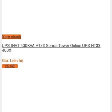
Xem nhanh
UPS INVT 400KVA HT33 Series Tower Online UPS HT33
400X
Giá: Liên hệ
Chi tiết