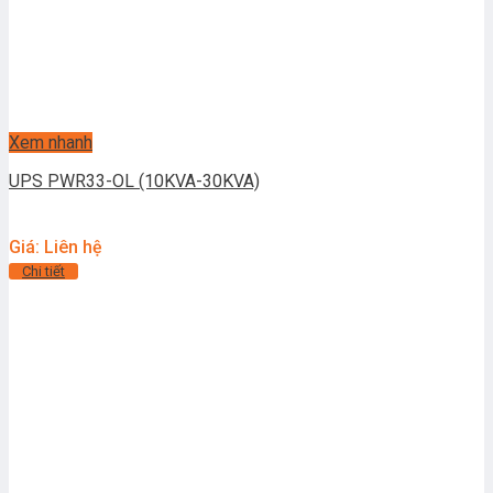
Xem nhanh
UPS PWR33-OL (10KVA-30KVA)
Giá: Liên hệ
Chi tiết