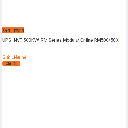
Xem nhanh
UPS INVT 500KVA RM Series Modular Online RM500/50X
Giá: Liên hệ
Chi tiết