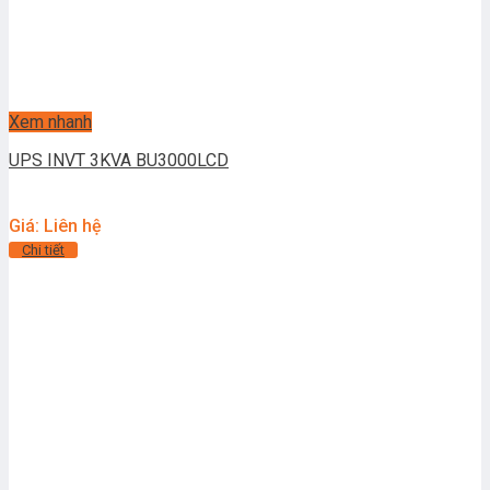
Xem nhanh
UPS INVT 3KVA BU3000LCD
Giá: Liên hệ
Chi tiết