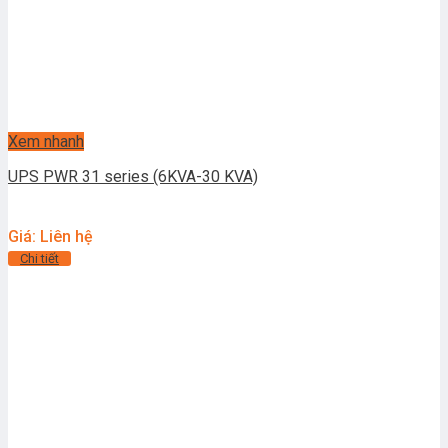
Xem nhanh
UPS PWR 31 series (6KVA-30 KVA)
Giá: Liên hệ
Chi tiết