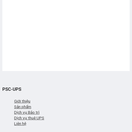
PSC-UPS
Giới thiệu
Sản phẩm
Dịch vụ Bảo trì
Dịch vụ thuê UPS
Liên hệ