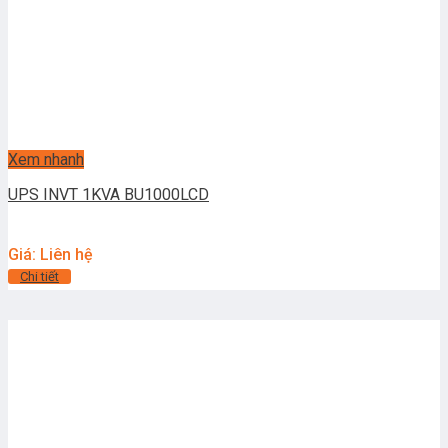
Xem nhanh
UPS INVT 1KVA BU1000LCD
Giá: Liên hệ
Chi tiết