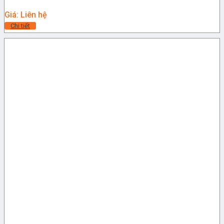
Giá: Liên hệ
Chi tiết