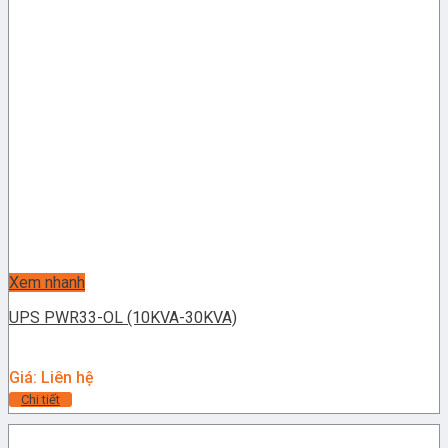
Xem nhanh
UPS PWR33-OL (10KVA-30KVA)
Giá: Liên hệ
Chi tiết