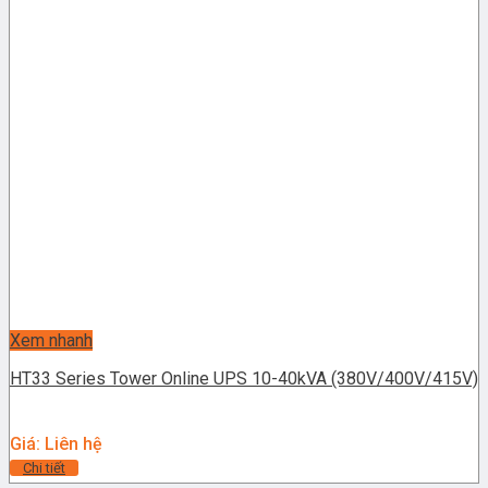
Xem nhanh
HT33 Series Tower Online UPS 10-40kVA (380V/400V/415V)
Giá: Liên hệ
Chi tiết