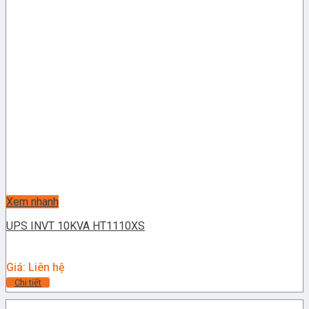
Xem nhanh
UPS INVT 10KVA HT1110XS
Giá: Liên hệ
Chi tiết