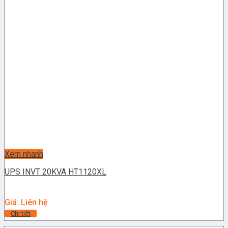
Xem nhanh
UPS INVT 20KVA HT1120XL
Giá: Liên hệ
Chi tiết