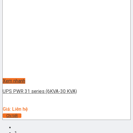
Xem nhanh
UPS PWR 31 series (6KVA-30 KVA)
Giá: Liên hệ
Chi tiết