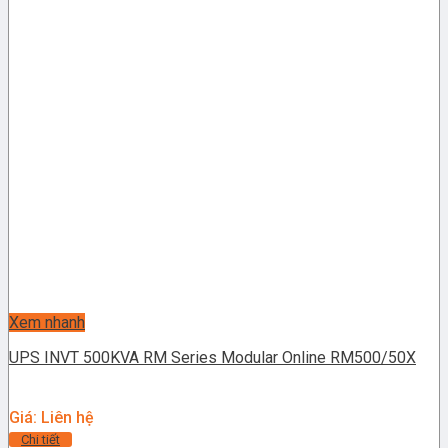
Xem nhanh
UPS INVT 500KVA RM Series Modular Online RM500/50X
Giá: Liên hệ
Chi tiết