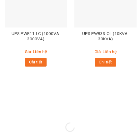
UPS PWR11-LC (1000VA-
UPS PWR33-OL (10KVA-
3000VA)
30KVA)
Giá: Liên hệ
Giá: Liên hệ
Chi tiết
Chi tiết