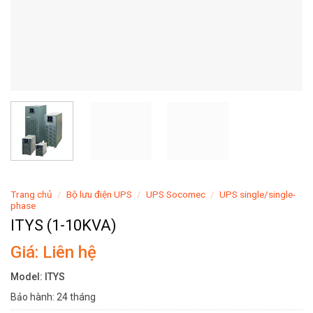
Trang chủ
/
Bộ lưu điện UPS
/
UPS Socomec
/
UPS single/single-
phase
ITYS (1-10KVA)
Giá: Liên hệ
Model: ITYS
Bảo hành: 24 tháng