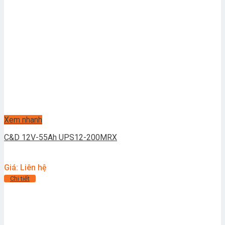
Xem nhanh
C&D 12V-55Ah UPS12-200MRX
Giá: Liên hệ
Chi tiết