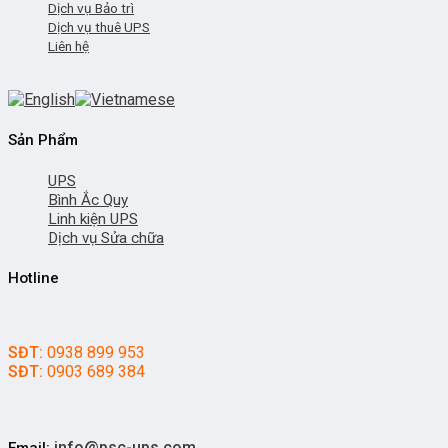
Dịch vụ Bảo trì
Dịch vụ thuê UPS
Liên hệ
Sản Phẩm
UPS
Bình Ắc Quy
Linh kiện UPS
Dịch vụ Sửa chữa
Hotline
SĐT:
0938 899 953
SĐT:
0903 689 384
info@psc-ups.com