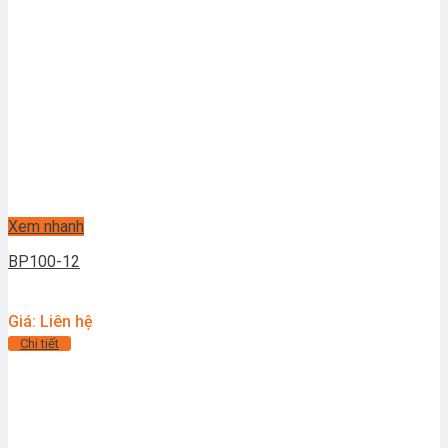
Xem nhanh
BP100-12
Giá: Liên hệ
Chi tiết