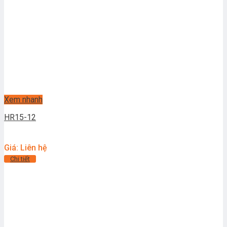
Xem nhanh
HR15-12
Giá: Liên hệ
Chi tiết