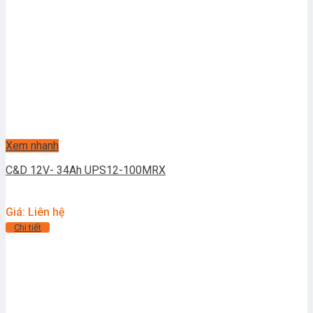
Xem nhanh
C&D 12V- 34Ah UPS12-100MRX
Giá: Liên hệ
Chi tiết