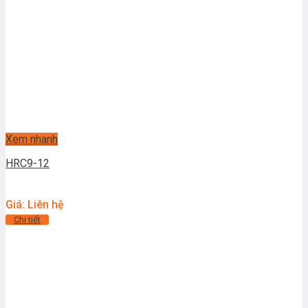
Xem nhanh
HRC9-12
Giá: Liên hệ
Chi tiết