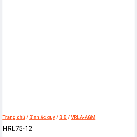
Trang chủ
/
Bình ắc quy
/
B.B
/
VRLA-AGM
HRL75-12