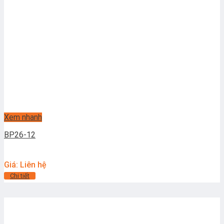
Xem nhanh
BP26-12
Giá: Liên hệ
Chi tiết