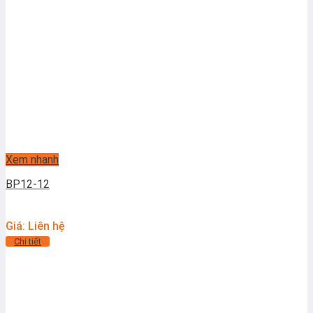
Xem nhanh
BP12-12
Giá: Liên hệ
Chi tiết