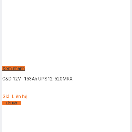
Xem nhanh
C&D 12V- 153Ah UPS12-520MRX
Giá: Liên hệ
Chi tiết