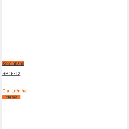
Xem nhanh
BP18-12
Giá: Liên hệ
Chi tiết