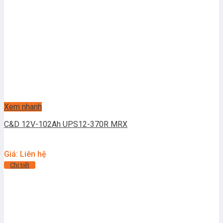
Xem nhanh
C&D 12V-102Ah UPS12-370R MRX
Giá: Liên hệ
Chi tiết