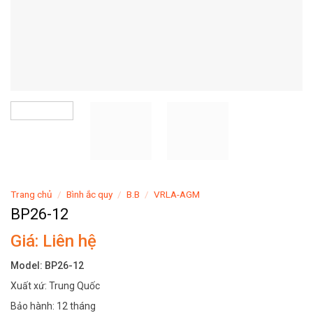
Trang chủ
/
Bình ắc quy
/
B.B
/
VRLA-AGM
BP26-12
Giá: Liên hệ
Model: BP26-12
Xuất xứ: Trung Quốc
Bảo hành: 12 tháng