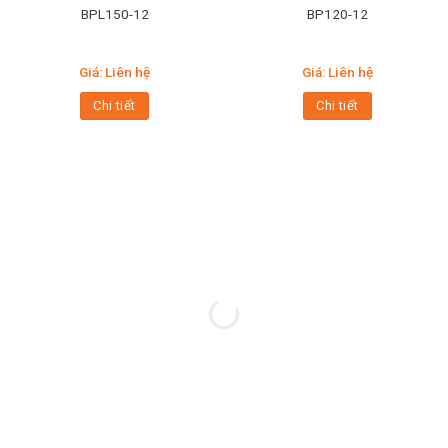
BPL150-12
BP120-12
Giá: Liên hệ
Giá: Liên hệ
Chi tiết
Chi tiết