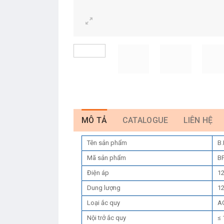
MÔ TẢ
CATALOGUE
LIÊN HỆ
Tên sản phẩm
B.
Mã sản phẩm
B
Điện áp
1
Dung lượng
12
Loại ắc quy
AG
Nội trở ắc quy
≤ 