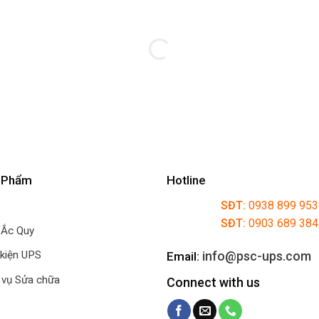
 Phẩm
Hotline
SĐT:
0938 899 953
SĐT:
0903 689 38
 Ắc Quy
info@psc-ups.com
 kiện UPS
Email:
 vụ Sửa chữa
Connect with us