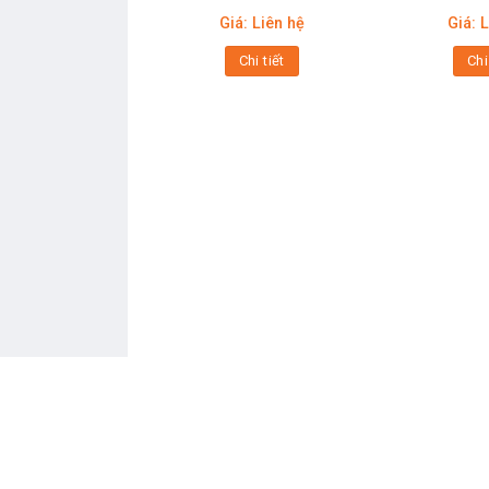
Giá: Liên hệ
Giá: 
Chi tiết
Chi