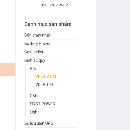
028 6262.2662
Danh mục sản phẩm
Bán chạy nhất
Battery Power
Best seller
Bình ắc quy
B.B
VRLA-AGM
VRLA-GEL
C&D
FIRST POWER
Light
Bộ lưu điện UPS