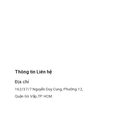
Thông tin Liên hệ
Địa chỉ
4
162/37/7 Nguyễn Duy Cung, Phường 12,
Quận Gò Vấp,TP. HCM.