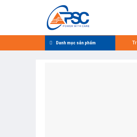
Skip
to
content
T
Danh mục sản phẩm