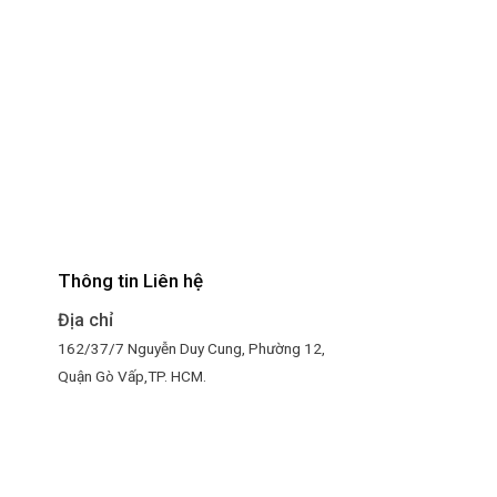
Thông tin Liên hệ
Địa chỉ
4
162/37/7 Nguyễn Duy Cung, Phường 12,
Quận Gò Vấp,TP. HCM.