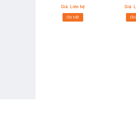
Giá: Liên hệ
Giá: 
Chi tiết
Chi