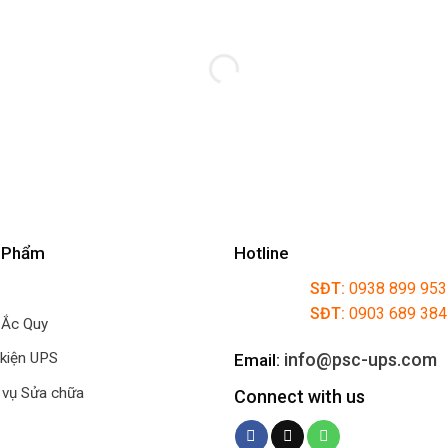
 Phẩm
Hotline
SĐT:
0938 899 953
SĐT:
0903 689 38
 Ắc Quy
info@psc-ups.com
 kiện UPS
Email:
 vụ Sửa chữa
Connect with us