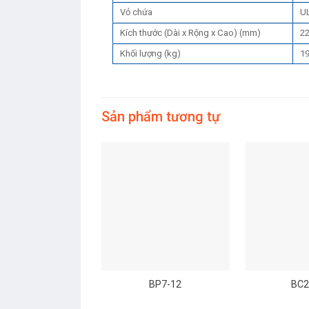
Vỏ chứa
U
Kích thước (Dài x Rộng x Cao) (mm)
22
Khối lượng (kg)
1
Sản phẩm tương tự
BP7-12
BC2