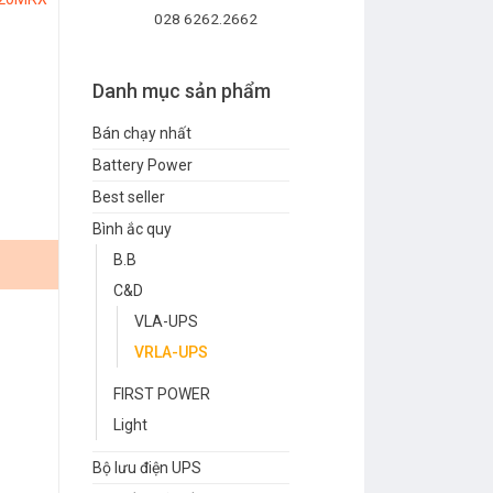
028 6262.2662
Danh mục sản phẩm
Bán chạy nhất
Battery Power
Best seller
Bình ắc quy
B.B
C&D
VLA-UPS
VRLA-UPS
FIRST POWER
Light
Bộ lưu điện UPS