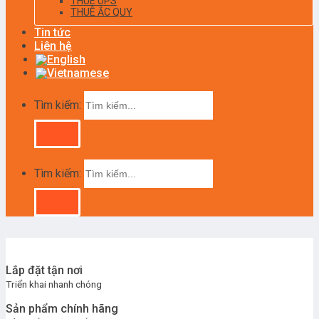
THUÊ UPS
THUÊ ẮC QUY
Tin tức
Liên hệ
Tìm kiếm:
Tìm kiếm:
Lắp đặt tận nơi
Triển khai nhanh chóng
Sản phẩm chính hãng