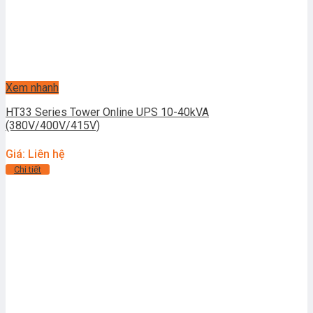
Xem nhanh
HT33 Series Tower Online UPS 10-40kVA
(380V/400V/415V)
Giá: Liên hệ
Chi tiết