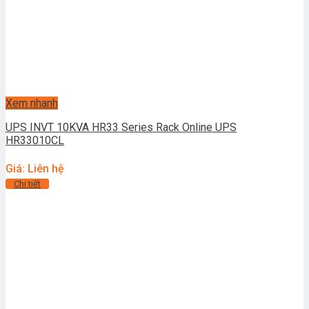
Xem nhanh
UPS INVT 10KVA HR33 Series Rack Online UPS
HR33010CL
Giá: Liên hệ
Chi tiết