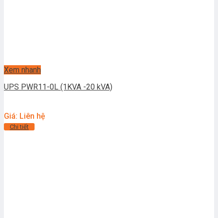
Xem nhanh
UPS PWR11-0L (1KVA -20 kVA)
Giá: Liên hệ
Chi tiết