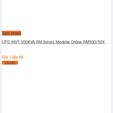
Xem nhanh
UPS INVT 500KVA RM Series Modular Online RM500/50X
Giá: Liên hệ
Chi tiết