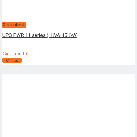
Xem nhanh
UPS PWR 11 series (1KVA-15KVA)
Giá: Liên hệ
Chi tiết