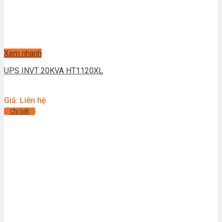
Xem nhanh
UPS INVT 20KVA HT1120XL
Giá: Liên hệ
Chi tiết