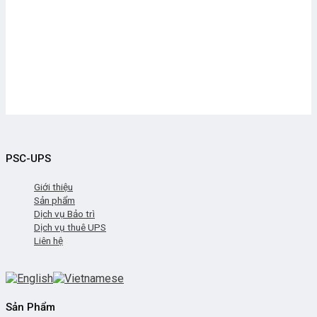
PSC-UPS
Giới thiệu
Sản phẩm
Dịch vụ Bảo trì
Dịch vụ thuê UPS
Liên hệ
Sản Phẩm