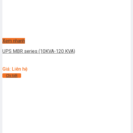
Xem nhanh
UPS MBR series (10KVA-120 KVA)
Giá: Liên hệ
Chi tiết