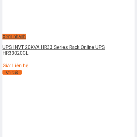
Xem nhanh
UPS INVT 20KVA HR33 Series Rack Online UPS
HR33020CL
Giá: Liên hệ
Chi tiết