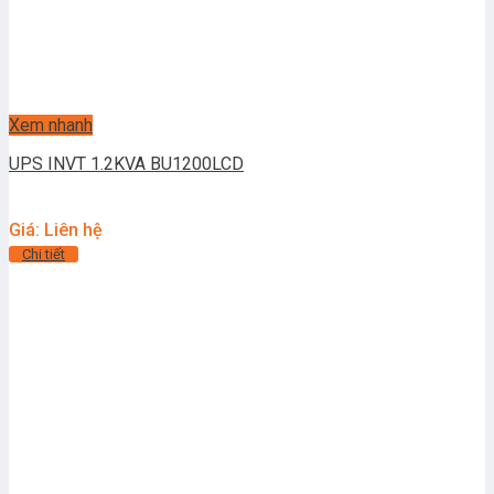
Xem nhanh
UPS INVT 1.2KVA BU1200LCD
Giá: Liên hệ
Chi tiết