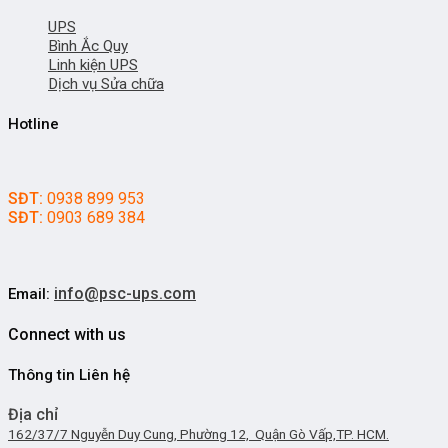
UPS
Bình Ắc Quy
Linh kiện UPS
Dịch vụ Sửa chữa
Hotline
SĐT:
0938 899 953
SĐT:
0903 689 384
info@psc-ups.com
Email:
Connect with us
Thông tin Liên hệ
Địa chỉ
162/37/7 Nguyễn Duy Cung, Phường 12, Quận Gò Vấp,TP. HCM.