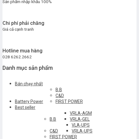
Sản phẩm nhập khẩu 100%
Chi phí phải chăng
Giá cả cạnh tranh
Hotline mua hàng
028 6262.2662
Danh mục sản phẩm
Bán chạy nhất
B.B
C&D
Battery Power
FIRST POWER
Best seller
VRLA-AGM
B.B
VRLA-GEL
VLA-UPS
C&D
VRLA-UPS
FIRST POWER