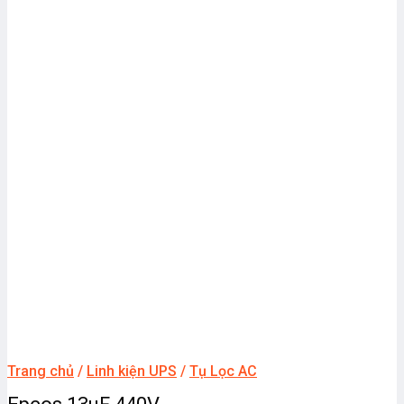
Trang chủ
/
Linh kiện UPS
/
Tụ Lọc AC