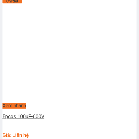
Chi tiết
Xem nhanh
Epcos 100uF-600V
Giá: Liên hệ