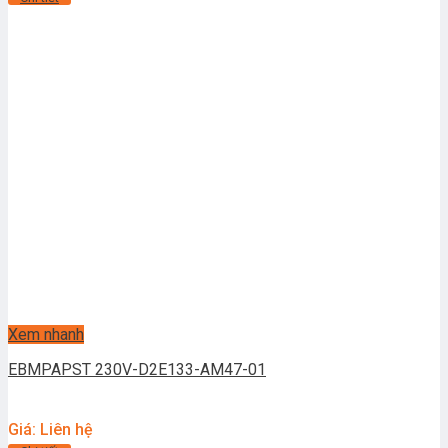
Xem nhanh
EBMPAPST 230V-D2E133-AM47-01
Giá: Liên hệ