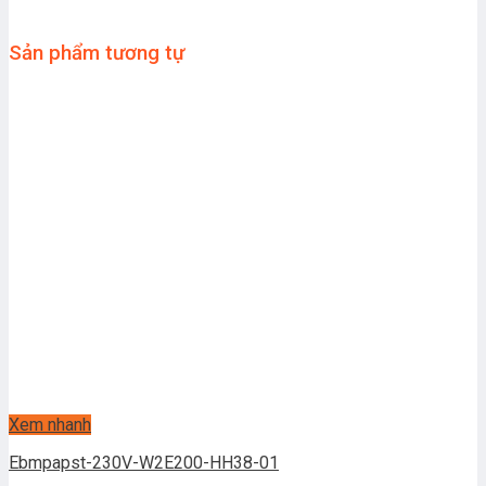
Sản phẩm tương tự
Xem nhanh
Ebmpapst-230V-W2E200-HH38-01