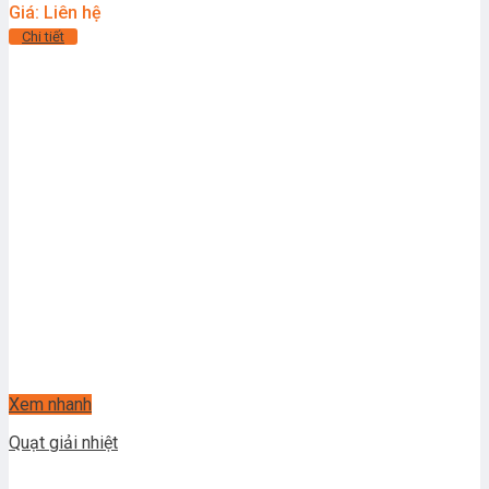
Giá: Liên hệ
Chi tiết
Xem nhanh
Quạt giải nhiệt