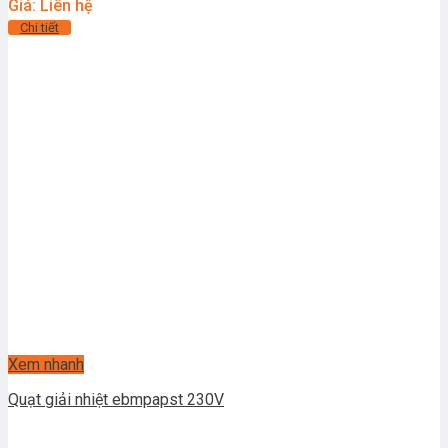
Giá: Liên hệ
Chi tiết
Xem nhanh
Quạt giải nhiệt ebmpapst 230V