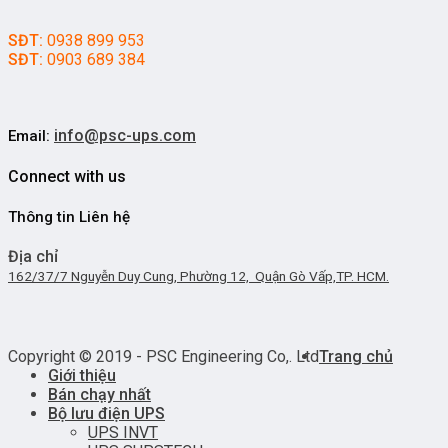
SĐT:
0938 899 953
SĐT:
0903 689 384
info@psc-ups.com
Email:
Connect with us
Thông tin Liên hệ
Địa chỉ
162/37/7 Nguyễn Duy Cung, Phường 12, Quận Gò Vấp,TP. HCM.
Copyright © 2019 - PSC Engineering Co,. Ltd
Trang chủ
Giới thiệu
Bán chạy nhất
Bộ lưu điện UPS
UPS INVT