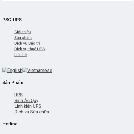
PSC-UPS
Giới thiệu
Sản phẩm
Dịch vụ Bảo trì
Dịch vụ thuê UPS
Liên hệ
Sản Phẩm
UPS
Bình Ắc Quy
Linh kiện UPS
Dịch vụ Sửa chữa
Hotline