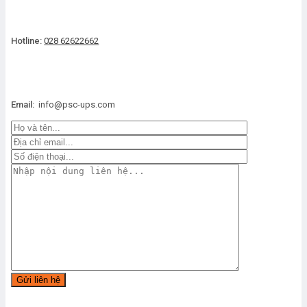
Hotline:
028 62622662
Email:
info@psc-ups.com