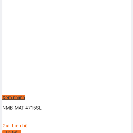
Xem nhanh
NMB-MAT 4715SL
Giá: Liên hệ
Chi tiết