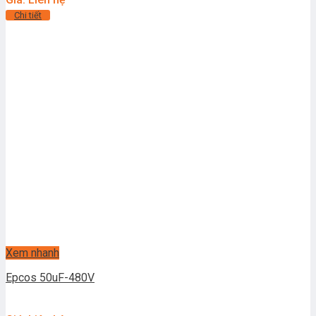
Chi tiết
Xem nhanh
Epcos 50uF-480V