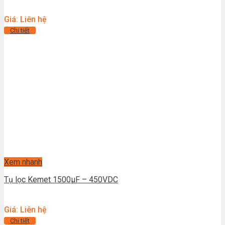
Giá: Liên hệ
Chi tiết
Xem nhanh
Tụ lọc Kemet 1500μF – 450VDC
Giá: Liên hệ
Chi tiết