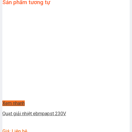
Sản phẩm tương tự
Xem nhanh
Quạt giải nhiệt ebmpapst 230V
Giá: Liên hệ