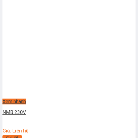
Xem nhanh
NMB 230V
Giá: Liên hệ
Chi tiết