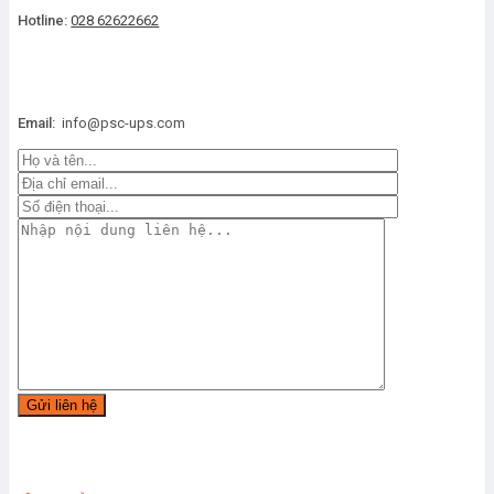
Hotline:
028 62622662
Email:
info@psc-ups.com