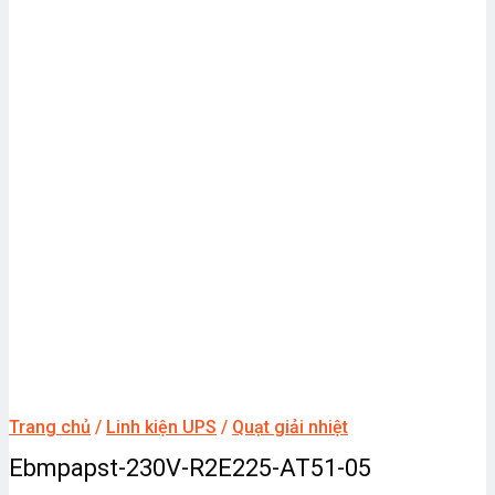
Trang chủ
/
Linh kiện UPS
/
Quạt giải nhiệt
Ebmpapst-230V-R2E225-AT51-05