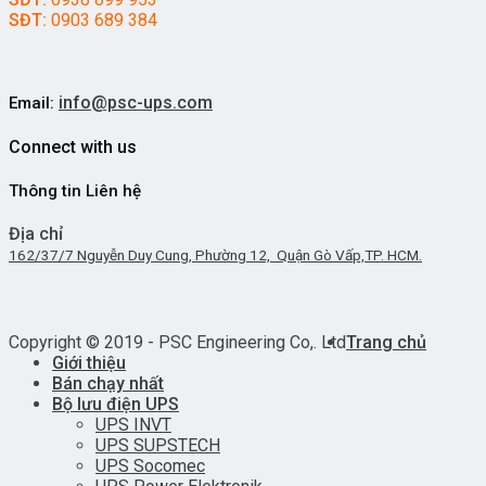
SĐT:
0903 689 384
info@psc-ups.com
Email:
Connect with us
Thông tin Liên hệ
Địa chỉ
162/37/7 Nguyễn Duy Cung, Phường 12, Quận Gò Vấp,TP. HCM.
Copyright © 2019 - PSC Engineering Co,. Ltd
Trang chủ
Giới thiệu
Bán chạy nhất
Bộ lưu điện UPS
UPS INVT
UPS SUPSTECH
UPS Socomec