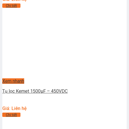
Chi tiết
Xem nhanh
Tụ lọc Kemet 1500μF – 450VDC
Giá: Liên hệ
Chi tiết