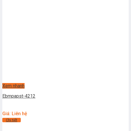
Xem nhanh
Ebmpapst-4212
Giá: Liên hệ
Chi tiết