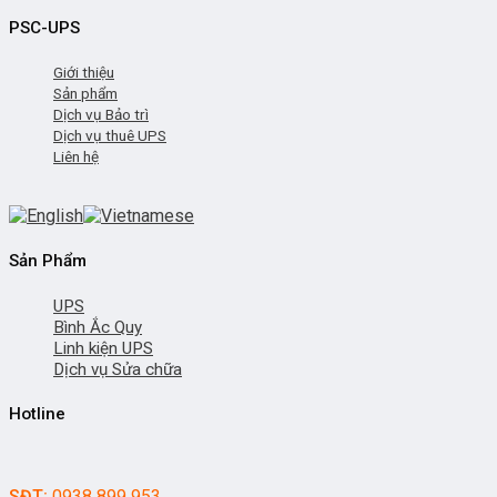
PSC-UPS
Giới thiệu
Sản phẩm
Dịch vụ Bảo trì
Dịch vụ thuê UPS
Liên hệ
Sản Phẩm
UPS
Bình Ắc Quy
Linh kiện UPS
Dịch vụ Sửa chữa
Hotline
SĐT:
0938 899 953