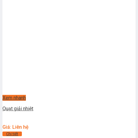
Xem nhanh
Quạt giải nhiệt
Giá: Liên hệ
Chi tiết