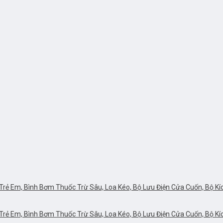
rẻ Em, Bình Bơm Thuốc Trừ Sâu, Loa Kéo, Bộ Lưu Điện Cửa Cuốn, Bộ Kích 
rẻ Em, Bình Bơm Thuốc Trừ Sâu, Loa Kéo, Bộ Lưu Điện Cửa Cuốn, Bộ Kích 