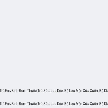
rẻ Em, Bình Bơm Thuốc Trừ Sâu, Loa Kéo, Bộ Lưu Điện Cửa Cuốn, Bộ Kích 
rẻ Em, Bình Bơm Thuốc Trừ Sâu, Loa Kéo, Bộ Lưu Điện Cửa Cuốn, Bộ Kích 