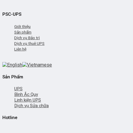
PSC-UPS
Giới thiệu
Sản phẩm
Dịch vụ Bảo trì
Dịch vụ thuê UPS
Liên hệ
Sản Phẩm
UPS
Bình Ắc Quy
Linh kiện UPS
Dịch vụ Sửa chữa
Hotline