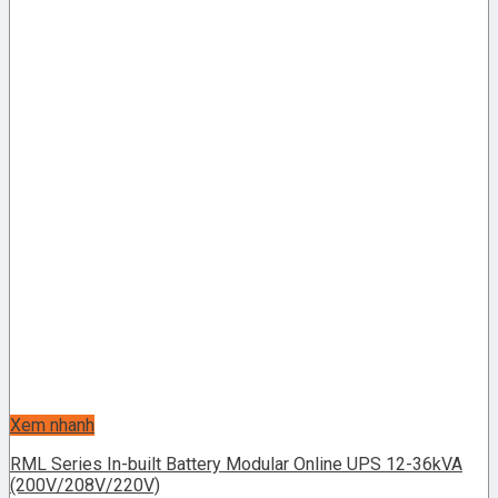
Xem nhanh
RML Series In-built Battery Modular Online UPS 12-36kVA
(200V/208V/220V)