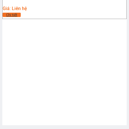
Giá: Liên hệ
Chi tiết