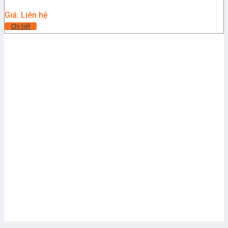
Giá: Liên hệ
Chi tiết