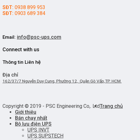
SĐT:
0938 899 953
SĐT:
0903 689 384
info@psc-ups.com
Email:
Connect with us
Thông tin Liên hệ
Địa chỉ
162/37/7 Nguyễn Duy Cung, Phường 12, Quận Gò Vấp,TP. HCM.
Copyright © 2019 - PSC Engineering Co,. Ltd
Trang chủ
Giới thiệu
Bán chạy nhất
Bộ lưu điện UPS
UPS INVT
UPS SUPSTECH