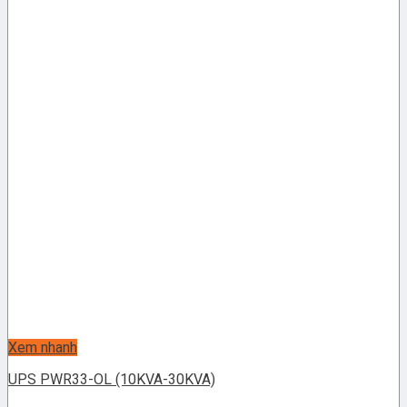
Xem nhanh
UPS PWR33-OL (10KVA-30KVA)