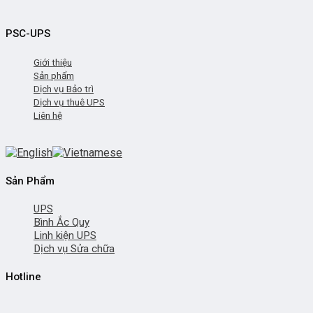
PSC-UPS
Giới thiệu
Sản phẩm
Dịch vụ Bảo trì
Dịch vụ thuê UPS
Liên hệ
Sản Phẩm
UPS
Bình Ắc Quy
Linh kiện UPS
Dịch vụ Sửa chữa
Hotline