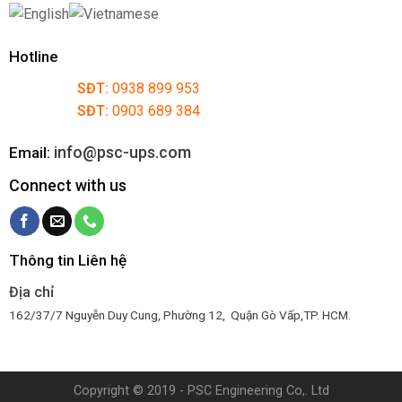
Hotline
SĐT:
0938 899 953
SĐT:
0903 689 384
info@psc-ups.com
Email:
Connect with us
Thông tin Liên hệ
Địa chỉ
162/37/7 Nguyễn Duy Cung, Phường 12, Quận Gò Vấp,TP. HCM.
Copyright © 2019 - PSC Engineering Co,. Ltd