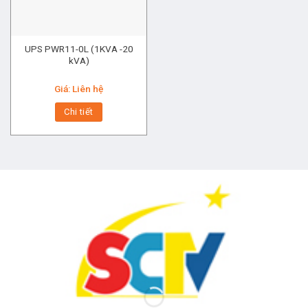
UPS PWR11-0L (1KVA -20
kVA)
Giá: Liên hệ
Chi tiết