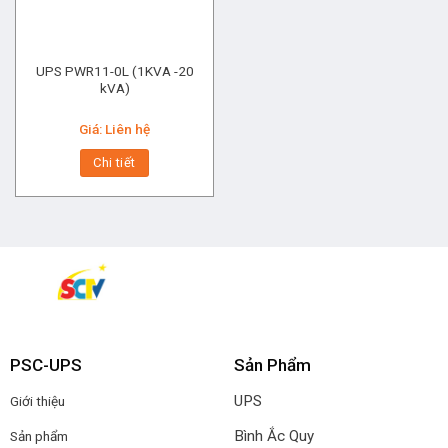
UPS PWR11-0L (1KVA -20
kVA)
Giá: Liên hệ
Chi tiết
PSC-UPS
Sản Phẩm
UPS
Giới thiệu
Bình Ắc Quy
Sản phẩm