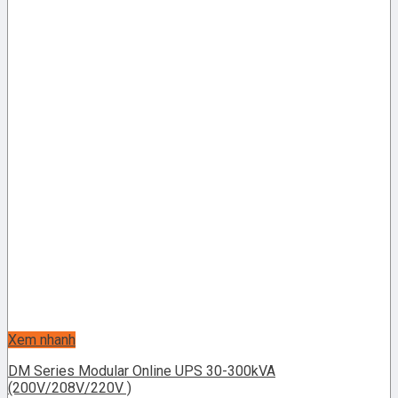
Xem nhanh
DM Series Modular Online UPS 30-300kVA
(200V/208V/220V )