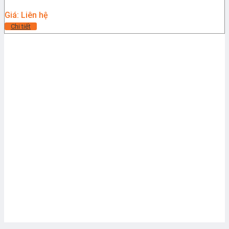
Giá: Liên hệ
Chi tiết