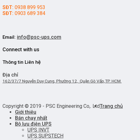
SĐT:
0938 899 953
SĐT:
0903 689 384
info@psc-ups.com
Email:
Connect with us
Thông tin Liên hệ
Địa chỉ
162/37/7 Nguyễn Duy Cung, Phường 12, Quận Gò Vấp,TP. HCM.
Copyright © 2019 - PSC Engineering Co,. Ltd
Trang chủ
Giới thiệu
Bán chạy nhất
Bộ lưu điện UPS
UPS INVT
UPS SUPSTECH