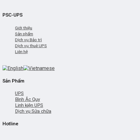
PSC-UPS
Giới thiệu
Sản phẩm
Dịch vụ Bảo trì
Dịch vụ thuê UPS
Liên hệ
Sản Phẩm
UPS
Bình Ắc Quy
Linh kiện UPS
Dịch vụ Sửa chữa
Hotline