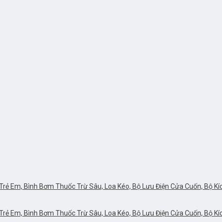
rẻ Em, Bình Bơm Thuốc Trừ Sâu, Loa Kéo, Bộ Lưu Điện Cửa Cuốn, Bộ Kích 
rẻ Em, Bình Bơm Thuốc Trừ Sâu, Loa Kéo, Bộ Lưu Điện Cửa Cuốn, Bộ Kích 