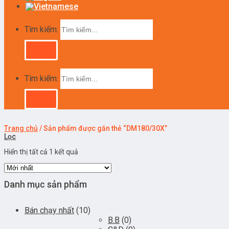
Tìm kiếm:
Tìm kiếm:
Trang chủ
/
Sản phẩm được gắn thẻ “DM180/30X”
Lọc
Hiển thị tất cả 1 kết quả
Danh mục sản phẩm
Bán chạy nhất
(10)
B.B
(0)