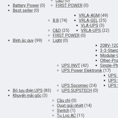
C&D
(0)
Battery Power
(0)
FIRST POWER
(0)
Best seller
(0)
VRLA-AGM
(49)
B.B
(74)
VRLA-GEL
(25)
VLA-UPS
(3)
C&D
(25)
VRLA-UPS
(22)
FIRST POWER
(0)
Bình ắc quy
(99)
Light
(0)
208V-12
3-3-Stan
Modular
Other-Pr
UPS INVT
(42)
Single-P
UPS Power Elektronik
(17)
UPS 
UPS 
UPS Socomec
(24)
UPS 
Bộ lưu điện UPS
(83)
UPS SUPSTECH
(0)
Khuyến mãi gốc
(3)
Cầu chì
(0)
Quạt giải nhiệt
(14)
Switch
(1)
Tụ Lọc AC
(11)