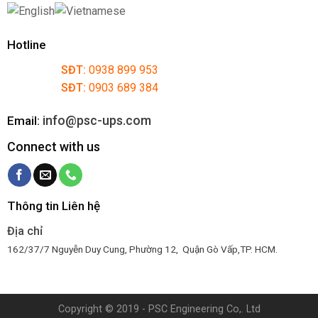
Hotline
SĐT:
0938 899 953
SĐT:
0903 689 384
info@psc-ups.com
Email:
Connect with us
Thông tin Liên hệ
Địa chỉ
162/37/7 Nguyễn Duy Cung, Phường 12, Quận Gò Vấp,TP. HCM.
Copyright © 2019 - PSC Engineering Co,. Ltd