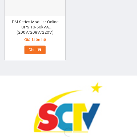
DM Series Modular Online
UPS 10-50kVA
(200V/208V/220V)
Giá: Liên hệ
Chi tiết