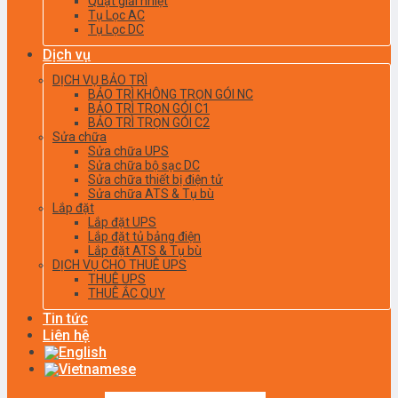
Quạt giải nhiệt
Tụ Lọc AC
Tụ Lọc DC
Dịch vụ
DỊCH VỤ BẢO TRÌ
BẢO TRÌ KHÔNG TRỌN GÓI NC
BẢO TRÌ TRỌN GÓI C1
BẢO TRÌ TRỌN GÓI C2
Sửa chữa
Sửa chữa UPS
Sửa chữa bộ sạc DC
Sửa chữa thiết bị điện tử
Sửa chữa ATS & Tụ bù
Lắp đặt
Lắp đặt UPS
Lắp đặt tủ bảng điện
Lắp đặt ATS & Tụ bù
DỊCH VỤ CHO THUÊ UPS
THUÊ UPS
THUÊ ẮC QUY
Tin tức
Liên hệ