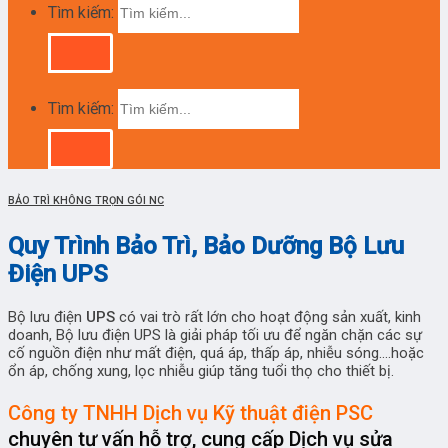
Tìm kiếm:
Tìm kiếm:
BẢO TRÌ KHÔNG TRỌN GÓI NC
Quy Trình Bảo Trì, Bảo Dưỡng Bộ Lưu
Điện UPS
Bộ lưu điện
UPS
có vai trò rất lớn cho hoạt động sản xuất, kinh
doanh, Bộ lưu điện UPS là giải pháp tối ưu để ngăn chặn các sự
cố nguồn điện như mất điện, quá áp, thấp áp, nhiễu sóng….hoặc
ổn áp, chống xung, lọc nhiễu giúp tăng tuổi thọ cho thiết bị.
Công ty TNHH Dịch vụ Kỹ thuật điện PSC
chuyên tư vấn hỗ trợ, cung cấp Dịch vụ sửa