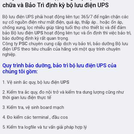
chữa và Bảo Trì định kỳ bộ lưu điện UPS
Bộ lưu điện UPS phải hoạt động liên tục 365/7 để ngăn chặn các
sự cố nguồn điện như mất điện, quá áp, thấp áp… hoặc ổn áp,
chống xung, lọc nhiễu giúp tăng tuổi thọ cho thiết bị và để đảm
bảo Bộ lưu điện
UPS
hoạt động liên tục và ổn định thì việc bảo trì,
bảo dưỡng định kỳ rất quan trọng.
Công ty
PSC
chuyên cung cấp dịch vụ bảo trì, bảo dưỡng Bộ lưu
điện UPS theo tiêu chuẩn của hãng với một quy trình chuyên
nghiệp.
Quy trình bảo dưỡng, bảo trì bộ lưu điện UPS của
chúng tôi gồm:
1. Vệ sinh ắc quy, bộ lưu điện
UPS
2. Kiểm tra ắc quy, đo nội trở và kiểm tra dung lượng cũng như
thời gian lưu điện thực tế
3. Kiểm tra, vệ sinh board mạch
4. Đo kiểm các terminal , đầu cos
5. Kiểm tra logfile và tư vấn giải pháp hợp lý