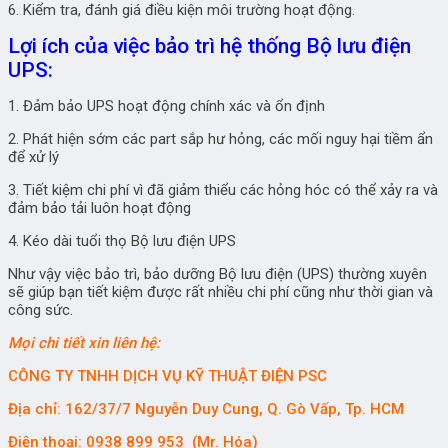
6. Kiểm tra, đánh giá điều kiện môi trường hoạt động.
Lợi ích của việc bảo trì hệ thống Bộ lưu điện
UPS:
1. Đảm bảo UPS hoạt động chính xác và ổn định
2. Phát hiện sớm các part sắp hư hỏng, các mối nguy hại tiềm ẩn
để xử lý
3. Tiết kiệm chi phí vì đã giảm thiểu các hỏng hóc có thể xảy ra và
đảm bảo tải luôn hoạt động
4. Kéo dài tuổi thọ Bộ lưu điện UPS
Như vậy việc bảo trì, bảo dưỡng Bộ lưu điện (UPS) thường xuyên
sẽ giúp bạn tiết kiệm được rất nhiều chi phí cũng như thời gian và
công sức.
Mọi chi tiết xin liên hệ:
CÔNG TY TNHH DỊCH VỤ KỸ THUẬT ĐIỆN PSC
Địa chỉ: 162/37/7 Nguyễn Duy Cung, Q. Gò Vấp, Tp. HCM
Điện thoại: 0938 899 953 (Mr. Hóa)