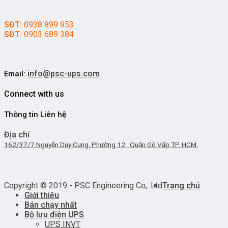
SĐT:
0938 899 953
SĐT:
0903 689 384
info@psc-ups.com
Email:
Connect with us
Thông tin Liên hệ
Địa chỉ
162/37/7 Nguyễn Duy Cung, Phường 12, Quận Gò Vấp,TP. HCM.
Copyright © 2019 - PSC Engineering Co,. Ltd
Trang chủ
Giới thiệu
Bán chạy nhất
Bộ lưu điện UPS
UPS INVT