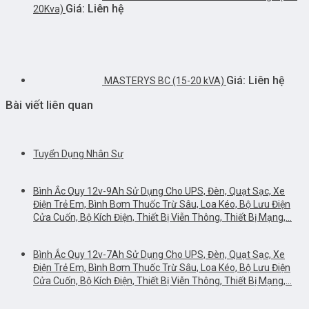
Giá: Liên hệ
20Kva)
Giá: Liên hệ
MASTERYS BC (15-20 kVA)
Bài viết liên quan
Tuyển Dụng Nhân Sự
Bình Ắc Quy 12v-9Ah Sử Dụng Cho UPS, Đèn, Quạt Sạc, Xe
Điện Trẻ Em, Bình Bơm Thuốc Trừ Sâu, Loa Kéo, Bộ Lưu Điện
Cửa Cuốn, Bộ Kích Điện, Thiết Bị Viễn Thông, Thiết Bị Mạng,…
Bình Ắc Quy 12v-7Ah Sử Dụng Cho UPS, Đèn, Quạt Sạc, Xe
Điện Trẻ Em, Bình Bơm Thuốc Trừ Sâu, Loa Kéo, Bộ Lưu Điện
Cửa Cuốn, Bộ Kích Điện, Thiết Bị Viễn Thông, Thiết Bị Mạng,…