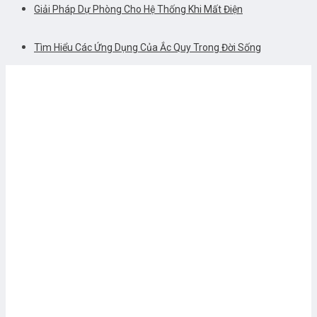
Giải Pháp Dự Phòng Cho Hệ Thống Khi Mất Điện
Tìm Hiểu Các Ứng Dụng Của Ắc Quy Trong Đời Sống