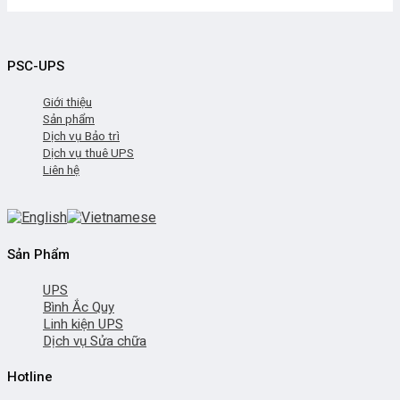
PSC-UPS
Giới thiệu
Sản phẩm
Dịch vụ Bảo trì
Dịch vụ thuê UPS
Liên hệ
Sản Phẩm
UPS
Bình Ắc Quy
Linh kiện UPS
Dịch vụ Sửa chữa
Hotline