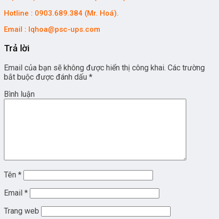
Hotline : 0903.689.384 (Mr. Hoá).
Email : lqhoa@psc-ups.com
Trả lời
Email của bạn sẽ không được hiển thị công khai.
Các trường
bắt buộc được đánh dấu
*
Bình luận
Tên
*
Email
*
Trang web