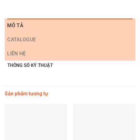
MÔ TẢ
CATALOGUE
LIÊN HỆ
THÔNG SỐ KỸ THUẬT
Sản phẩm tương tự