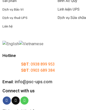
Bình Ắc Quy
Sản phẩm
Linh kiện UPS
Dịch vụ Bảo trì
Dịch vụ Sửa chữa
Dịch vụ thuê UPS
Liên hệ
Hotline
SĐT:
0938 899 953
SĐT:
0903 689 384
info@psc-ups.com
Email:
Connect with us