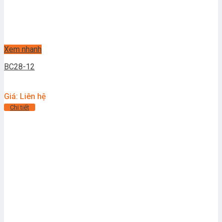
Xem nhanh
BC28-12
Giá: Liên hệ
Chi tiết