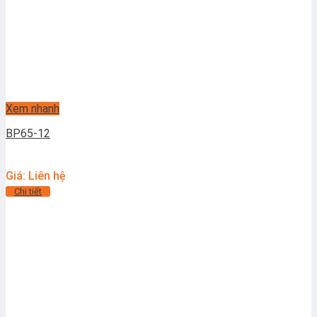
Xem nhanh
BP65-12
Giá: Liên hệ
Chi tiết