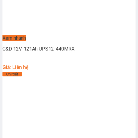
Xem nhanh
C&D 12V-121Ah UPS12-440MRX
Giá: Liên hệ
Chi tiết