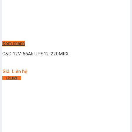
Xem nhanh
C&D 12V-56Ah UPS12-220MRX
Giá: Liên hệ
Chi tiết