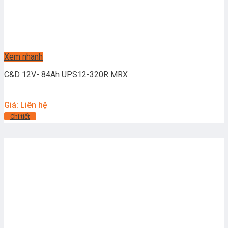
Xem nhanh
C&D 12V- 84Ah UPS12-320R MRX
Giá: Liên hệ
Chi tiết