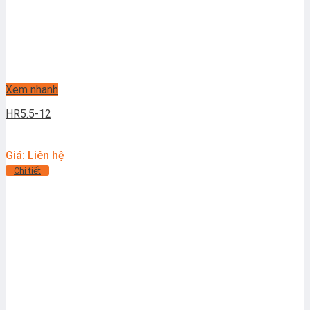
Xem nhanh
HR5.5-12
Giá: Liên hệ
Chi tiết