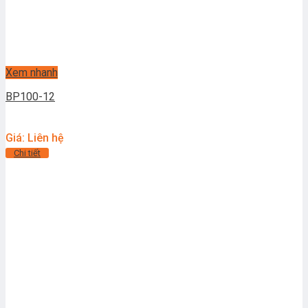
Xem nhanh
BP100-12
Giá: Liên hệ
Chi tiết