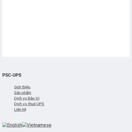
PSC-UPS
Giới thiệu
Sản phẩm
Dịch vụ Bảo trì
Dịch vụ thuê UPS
Liên hệ