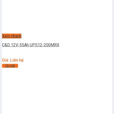
Xem nhanh
C&D 12V-55Ah UPS12-200MRX
Giá: Liên hệ
Chi tiết