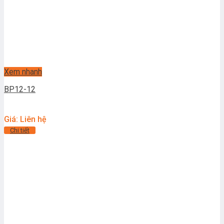
Xem nhanh
BP12-12
Giá: Liên hệ
Chi tiết