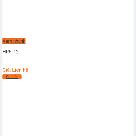
Xem nhanh
HR6-12
Giá: Liên hệ
Chi tiết