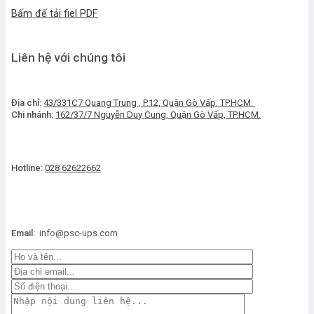
Bấm để tải fiel PDF
Liên hệ với chúng tôi
Địa chỉ:
43/331C7 Quang Trung , P.12, Quận Gò Vấp. TP.HCM.
Chi nhánh:
162/37/7 Nguyễn Duy Cung, Quận Gò Vấp, TP.HCM.
Hotline:
028 62622662
Email:
info@psc-ups.com