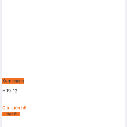
Xem nhanh
HR9-12
Giá: Liên hệ
Chi tiết