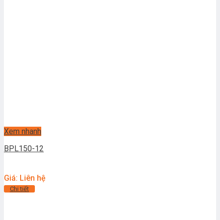
Xem nhanh
BPL150-12
Giá: Liên hệ
Chi tiết