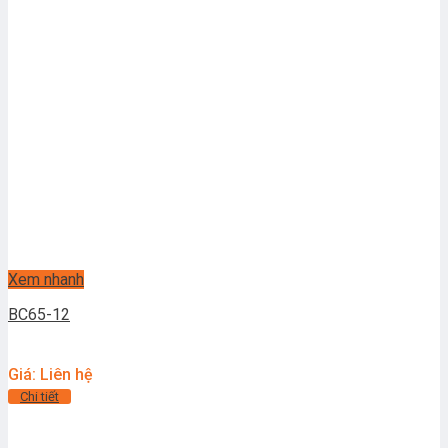
Xem nhanh
BC65-12
Giá: Liên hệ
Chi tiết