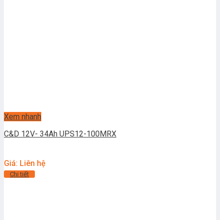
Xem nhanh
C&D 12V- 34Ah UPS12-100MRX
Giá: Liên hệ
Chi tiết