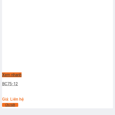
Xem nhanh
BC75-12
Giá: Liên hệ
Chi tiết