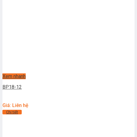
Xem nhanh
BP18-12
Giá: Liên hệ
Chi tiết