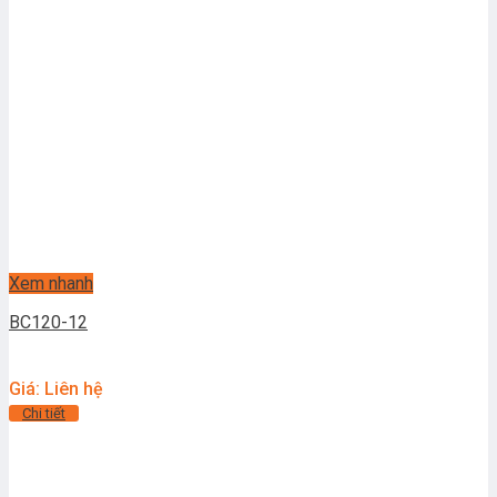
Xem nhanh
BC120-12
Giá: Liên hệ
Chi tiết