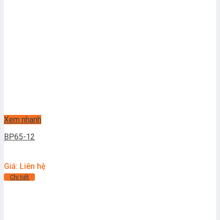
Xem nhanh
BP65-12
Giá: Liên hệ
Chi tiết