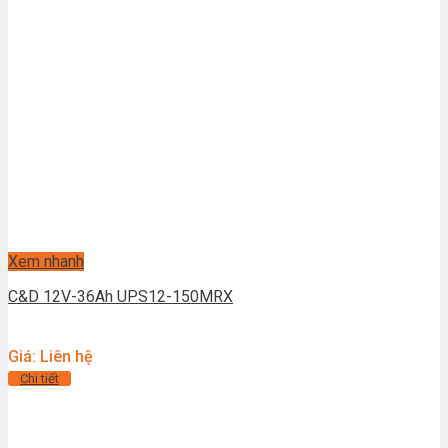
Xem nhanh
C&D 12V-36Ah UPS12-150MRX
Giá: Liên hệ
Chi tiết