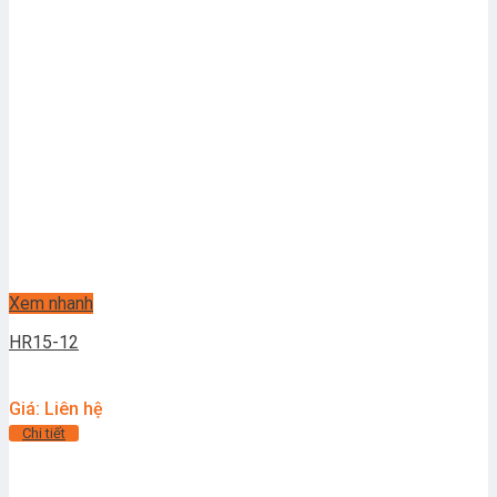
Xem nhanh
HR15-12
Giá: Liên hệ
Chi tiết