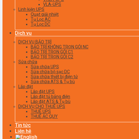
VLA-UPS
Linh kiện UPS
Quạt giải nhiệt
Tụ Lọc AC
Tụ Lọc DC
Dịch vụ
DỊCH VỤ BẢO TRÌ
BẢO TRÌ KHÔNG TRỌN GÓI NC
BẢO TRÌ TRỌN GÓI C1
BẢO TRÌ TRỌN GÓI C2
Sửa chữa
Sửa chữa UPS
Sửa chữa bộ sạc DC
Sửa chữa thiết bị điện tử
Sửa chữa ATS & Tụ bù
Lắp đặt
Lắp đặt UPS
Lắp đặt tủ bảng điện
Lắp đặt ATS & Tụ bù
DỊCH VỤ CHO THUÊ UPS
THUÊ UPS
THUÊ ẮC QUY
Tin tức
Liên hệ