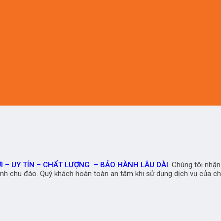
I – UY TÍN – CHẤT LƯỢNG – BẢO HÀNH LÂU DÀI
. Chúng tôi nhậ
hành chu đáo. Quý khách hoàn toàn an tâm khi sử dụng dịch vụ của ch