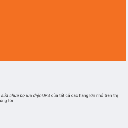
n
sửa chữa bộ lưu điện
UPS của tất cả các hãng lớn nhỏ trên thị
úng tôi.