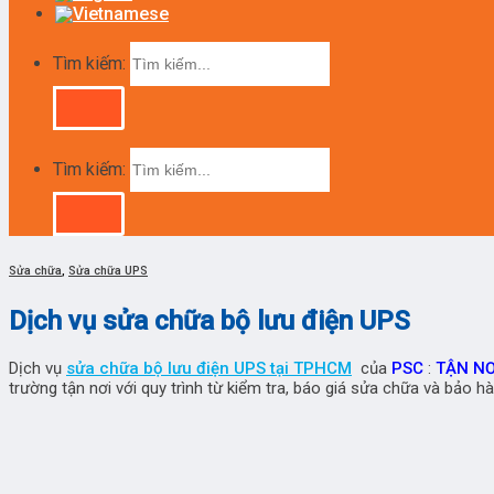
Tìm kiếm:
Tìm kiếm:
Sửa chữa
,
Sửa chữa UPS
Dịch vụ sửa chữa bộ lưu điện UPS
Dịch vụ
sửa chữa bộ lưu điện
UPS tại TPHCM
của
PSC
:
TẬN NƠ
trường tận nơi với quy trình từ kiểm tra, báo giá sửa chữa và bảo 