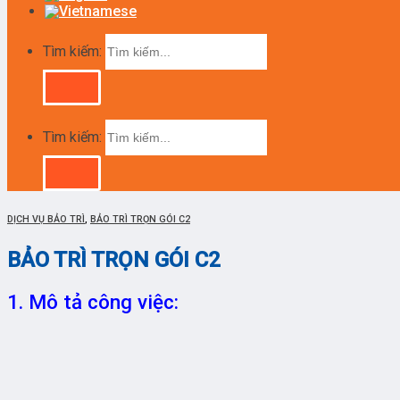
Tìm kiếm:
Tìm kiếm:
DỊCH VỤ BẢO TRÌ
,
BẢO TRÌ TRỌN GÓI C2
BẢO TRÌ TRỌN GÓI C2
1. Mô tả công việc: