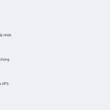
ải nhiệt
 chúng
a UPS.