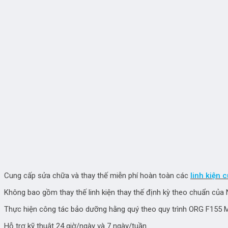
Cung cấp sửa chữa và thay thế miễn phí hoàn toàn các
linh kiện 
Không bao gồm thay thế linh kiện thay thế định kỳ theo chuẩn của
Thực hiện công tác bảo dưỡng hằng quý theo quy trình ORG F155 
Hỗ trợ kỹ thuật 24 giờ/ngày và 7 ngày/tuần