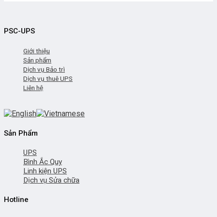
PSC-UPS
Giới thiệu
Sản phẩm
Dịch vụ Bảo trì
Dịch vụ thuê UPS
Liên hệ
Sản Phẩm
UPS
Bình Ắc Quy
Linh kiện UPS
Dịch vụ Sửa chữa
Hotline