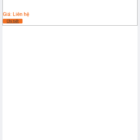
Giá: Liên hệ
Chi tiết