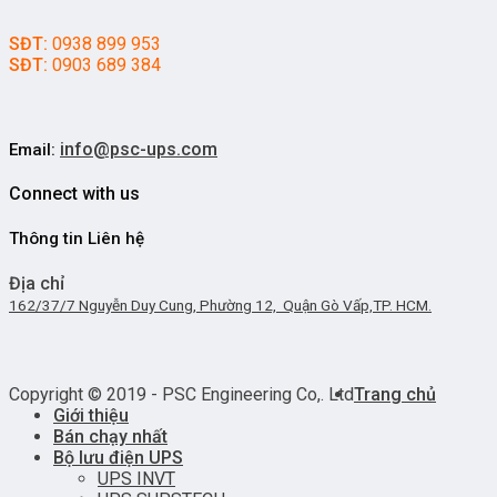
SĐT:
0938 899 953
SĐT:
0903 689 384
info@psc-ups.com
Email:
Connect with us
Thông tin Liên hệ
Địa chỉ
162/37/7 Nguyễn Duy Cung, Phường 12, Quận Gò Vấp,TP. HCM.
Copyright © 2019 - PSC Engineering Co,. Ltd
Trang chủ
Giới thiệu
Bán chạy nhất
Bộ lưu điện UPS
UPS INVT