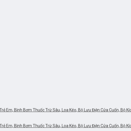
rẻ Em, Bình Bơm Thuốc Trừ Sâu, Loa Kéo, Bộ Lưu Điện Cửa Cuốn, Bộ Kích 
rẻ Em, Bình Bơm Thuốc Trừ Sâu, Loa Kéo, Bộ Lưu Điện Cửa Cuốn, Bộ Kích 